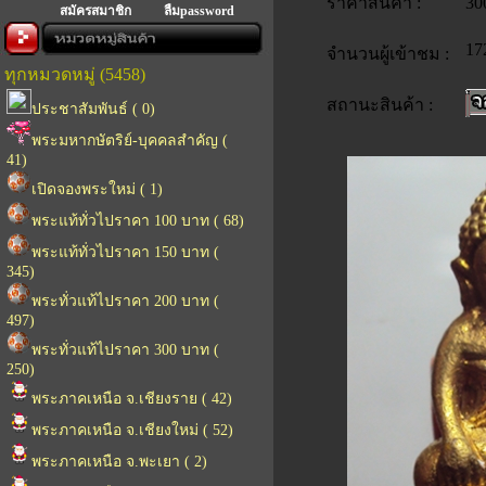
ราคาสินค้า :
30
สมัครสมาชิก
ลืมpassword
17
จำนวนผู้เข้าชม :
ทุกหมวดหมู่ (5458)
สถานะสินค้า :
ประชาสัมพันธ์ ( 0)
พระมหากษัตริย์-บุคคลสำคัญ (
41)
เปิดจองพระใหม่ ( 1)
พระแท้ทั่วไปราคา 100 บาท ( 68)
พระแท้ทั่วไปราคา 150 บาท (
345)
พระทั่วแท้ไปราคา 200 บาท (
497)
พระทั่วแท้ไปราคา 300 บาท (
250)
พระภาคเหนือ จ.เชียงราย ( 42)
พระภาคเหนือ จ.เชียงใหม่ ( 52)
พระภาคเหนือ จ.พะเยา ( 2)