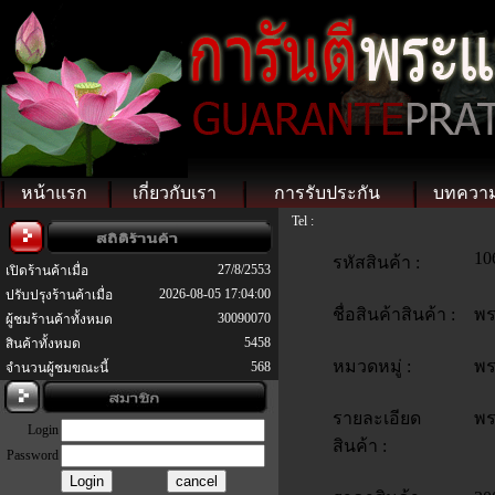
หน้าแรก
เกี่ยวกับเรา
การรับประกัน
บทควา
Tel :
10
รหัสสินค้า :
27/8/2553
เปิดร้านค้าเมื่อ
2026-08-05 17:04:00
ปรับปรุงร้านค้าเมื่อ
ชื่อสินค้าสินค้า :
พร
30090070
ผู้ชมร้านค้าทั้งหมด
5458
สินค้าทั้งหมด
หมวดหมู่ :
พร
568
จำนวนผู้ชมขณะนี้
รายละเอียด
พร
Login
สินค้า :
Password