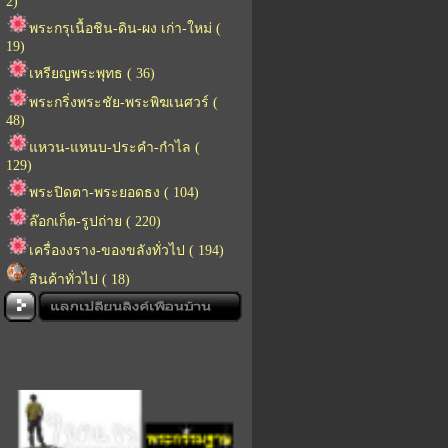
2)
พระกรุเนื้อชิน-ดิน-ผง เก่า-ใหม่ (
19)
เหรียญพระพุทธ ( 36)
พระกริ่งพระชัย-พระพิฆเนศวร์ (
48)
แหวน-แหนบ-ประคำ-กำไล (
129)
พระปิดตา-พระยอดธง ( 104)
ล๊อกเก็ต-รูปถ่าย ( 220)
เครื่องงราง-ของขลังทั่วไป ( 194)
สินค้าทั่วไป ( 18)