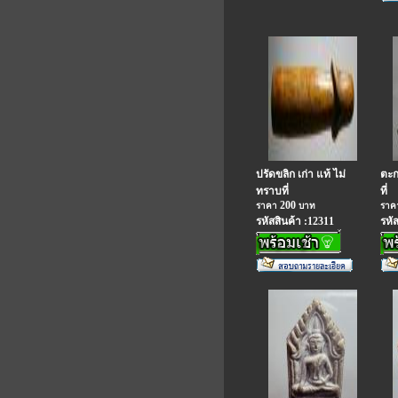
ปรัดขลิก เก่า แท้ ไม่
ตะก
ทราบที่
ที่
200
ราคา
บาท
รา
รหัสสินค้า :12311
รหั