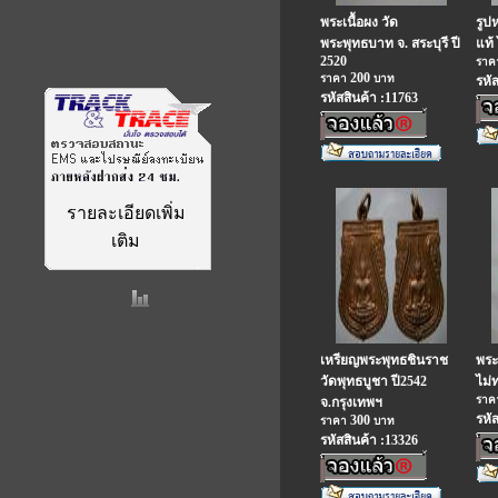
พระเนื้อผง วัด
รูป
พระพุทธบาท จ. สระบุรี ปี
แท้ 
2520
รา
200
ราคา
บาท
รหั
รหัสสินค้า :11763
รายละเอียดเพิ่ม
เติม
เหรียญพระพุทธชินราช
พระ
วัดพุทธบูชา ปี2542
ไม่
รา
จ.กรุงเทพฯ
รหั
300
ราคา
บาท
รหัสสินค้า :13326