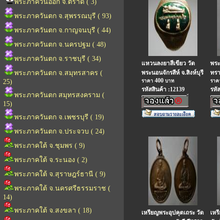
พระภาควันออก จ.ตราด ( 3)
พระภาควันตก จ.สุพรรณบุรี ( 93)
พระภาควันตก จ.กาญจนบุรี ( 44)
พระภาควันตก จ.นครปฐม ( 48)
พระภาควันตก จ.ราชบุรี ( 34)
แหวนลงยาสีเขียว วัด
พระเ
พระภาควันตก จ.สมุทรสาคร (
พระนอนจักรสีห์ จ.สิงห์บุรี
ทรา
400
25)
ราคา
บาท
รา
รหัสสินค้า :12139
รหั
พระภาควันตก สมุทรสงคราม (
15)
พระภาควันตก จ.เพชรบุรี ( 19)
พระภาควันตก จ.ประจวบ ( 24)
พระภาคใต้ จ.ชุมพร ( 9)
พระภาคใต้ จ.ระนอง ( 2)
พระภาคใต้ จ.สุราษฎร์ธานี ( 9)
พระภาคใต้ จ.นครศรีธรรมราช (
14)
พระภาคใต้ จ.สงขลา ( 18)
เหรียญพระอุปคุตเถระ วัด
เหร