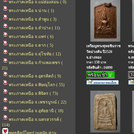
พระภาคเหนือ จ.แม่ฮ่องสอน ( 0)
พระภาคเหนือ จ.น่าน ( 1)
พระภาคเหนือ จ.ลำพูน ( 3)
พระภาคเหนือ จ.ลำปาง ( 11)
พระภาคเหนือ จ.แพร่ ( 6)
พระภาคเหนือ จ.ตาก ( 5)
เหรียญพระพุทธชินราช
พระ
วัดม่วงคัน ปี2520
หลัง
พระภาคเหนือ จ.สุโขทัย ( 12)
จ.อ่างทอง
จ.ลพ
150
พระภาคเหนือ จ.กำแพงเพชร (
ราคา
บาท
รา
รหัสสินค้า :16890
รหั
21)
พระภาคเหนือ จ.อุตรดิตถ์ ( 9)
พระภาคเหนือ จ.พิษณุโลก ( 55)
พระภาคเหนือ จ.พิจิตร ( 73)
พระภาคเหนือ จ.เพชรบูรณ์ ( 22)
พระภาคเหนือ จ.อุทัยธานี ( 18)
พระภาคเหนือ จ.นครสวรรค์ (
114)
พุทธศิลป์ไทยร่วมสมัย ท่าน