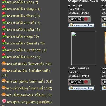
พระพุทธธรรมรังษี ปี2538
ซับ
พระภาคใต้ จ.ตรัง ( 2)
จ. นครปฐม
จ.เ
พระภาคใต้ จ.พัทลุง ( 4)
200
ราคา
บาท
รา
รหัสสินค้า :13501
รหั
พระภาคใต้ จ.พังงา ( 0)
พระภาคใต้ จ.กระบี่ ( 2)
พระภาคใต้ จ.ภูเก็ต ( 5)
พระภาคใต้ จ.สตูล ( 0)
พระภาคใต้ จ.ปัตตานี ( 70)
พระภาคใต้ จ.นราธิวาส ( 1)
พระภาคใต้ จ.ยะลา ( 9)
พระแท้ สมเด็จ ไม่ทราบที่ ( 339)
ทดสอบระบบไฟล์
ทด
พระแท้ ผง ดิน ว่านไม่ทราบที่ (
9
ราคา
บาท
รา
511)
รหัสสินค้า :17113
รหั
พระแท้ รูปหล่อ ไม่ทราบที่ ( 332)
พระแท้ เหรียญ ไม่ทราบที่ ( 192)
พระเนื้อทองคำ-พระเนื้อเงิน ( 0)
พระบูชา-เทวรูป-พระรูปเหมือน (