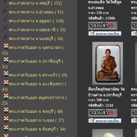
พระสมเด็จ วัดโพธิ์ทูล
พระพ
พระภาคกลาง จ.ลพบุรี ( 151)
จ.อ่างทอง
ทรา
พระภาคกลาง จ.อ่างทอง ( 61)
150
ราคา
บาท
รา
รหัสสินค้า :15980
รหั
พระภาคกลาง จ.อยุธยา ( 110)
พระภาคกลาง จ.ปทุมธานี ( 33)
พระภาคกลาง จ.นนทบุรี ( 16)
พระภาควันออก จ.นครนายก (
15)
พระภาควันออก จ.ปราจีนบุรี (
31)
พระภาควันออก จ.สระแก้ว ( 10)
พระภาควันออก จ.ฉะเชิงเทรา (
43)
ล๊อกเก็ตอุปัชฌาย์สม วัด
พระ
บ้านด่าน จ.ปราจีนบุรี
ทรา
พระภาควันออก สมุทรปราการ (
500
ราคา
บาท
รา
25)
รหัสสินค้า :3210
รหั
พระภาควันออก จ.ชลบุรี ( 48)
พระภาควันออก จ.ระยอง ( 37)
พระภาควันออก จ.จันทบุรี ( 34)