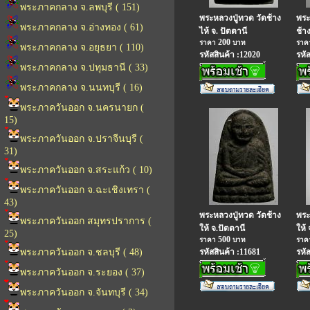
พระภาคกลาง จ.ลพบุรี ( 151)
พระหลวงปู่ทวด วัดช้าง
พระ
พระภาคกลาง จ.อ่างทอง ( 61)
ไห้ จ. ปัตตานี
ช้าง
200
ราคา
บาท
รา
พระภาคกลาง จ.อยุธยา ( 110)
รหัสสินค้า :12020
รหั
พระภาคกลาง จ.ปทุมธานี ( 33)
พระภาคกลาง จ.นนทบุรี ( 16)
พระภาควันออก จ.นครนายก (
15)
พระภาควันออก จ.ปราจีนบุรี (
31)
พระภาควันออก จ.สระแก้ว ( 10)
พระภาควันออก จ.ฉะเชิงเทรา (
43)
พระหลวงปู่ทวด วัดช้าง
พระ
พระภาควันออก สมุทรปราการ (
ให้ จ.ปัตตานี
ให้ 
25)
500
ราคา
บาท
รา
พระภาควันออก จ.ชลบุรี ( 48)
รหัสสินค้า :11681
รหั
พระภาควันออก จ.ระยอง ( 37)
พระภาควันออก จ.จันทบุรี ( 34)