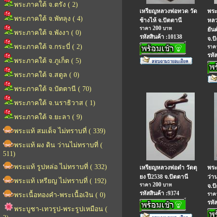
พระภาคใต้ จ.ตรัง ( 2)
เหรียญหลวงพ่อทวด วัด
พระ
พระภาคใต้ จ.พัทลุง ( 4)
ช้างไห้ จ.ปัตตานี
หลว
200
ราคา
บาท
ยันต
พระภาคใต้ จ.พังงา ( 0)
รหัสสินค้า :10138
จ.ป
พระภาคใต้ จ.กระบี่ ( 2)
รา
รหั
พระภาคใต้ จ.ภูเก็ต ( 5)
พระภาคใต้ จ.สตูล ( 0)
พระภาคใต้ จ.ปัตตานี ( 70)
พระภาคใต้ จ.นราธิวาส ( 1)
พระภาคใต้ จ.ยะลา ( 9)
พระแท้ สมเด็จ ไม่ทราบที่ ( 339)
พระแท้ ผง ดิน ว่านไม่ทราบที่ (
511)
พระแท้ รูปหล่อ ไม่ทราบที่ ( 332)
เหรียญหลวงพ่อดำ วัดตุ
พระ
ยง ปี2538 จ.ปัตตานี
ว่า
พระแท้ เหรียญ ไม่ทราบที่ ( 192)
200
ราคา
บาท
จ.ป
รหัสสินค้า :9374
พระเนื้อทองคำ-พระเนื้อเงิน ( 0)
รา
รหั
พระบูชา-เทวรูป-พระรูปเหมือน (