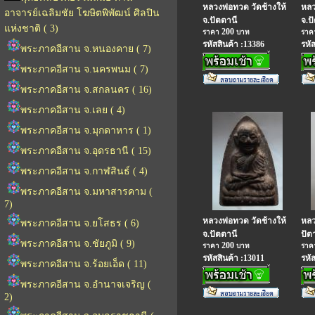
หลวงพ่อทวด วัดช้างให้
หลว
อาจารย์เฉลิมชัย โฆษิตพิพัฒน์ ศิลปิน
จ.ปัตตานี
จ.ป
แห่งชาติ ( 3)
200
ราคา
บาท
รา
รหัสสินค้า :13386
รหั
พระภาคอีสาน จ.หนองคาย ( 7)
พระภาคอีสาน จ.นครพนม ( 7)
พระภาคอีสาน จ.สกลนคร ( 16)
พระภาคอีสาน จ.เลย ( 4)
พระภาคอีสาน จ.มุกดาหาร ( 1)
พระภาคอีสาน จ.อุดรธานี ( 15)
พระภาคอีสาน จ.กาฬสินธ์ ( 4)
พระภาคอีสาน จ.มหาสารคาม (
7)
หลวงพ่อทวด วัดช้างให้
หลว
พระภาคอีสาน จ.ยโสธร ( 6)
จ.ปัตตานี
ปัต
พระภาคอีสาน จ.ชัยภูมิ ( 9)
200
ราคา
บาท
รา
รหัสสินค้า :13011
รหั
พระภาคอีสาน จ.ร้อยเอ็ด ( 11)
พระภาคอีสาน จ.อำนาจเจริญ (
2)