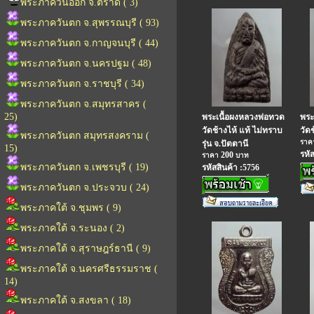
พระภาควันออก จ.ตราด ( 3)
พระภาควันตก จ.สุพรรณบุรี ( 93)
พระภาควันตก จ.กาญจนบุรี ( 44)
พระภาควันตก จ.นครปฐม ( 48)
พระภาควันตก จ.ราชบุรี ( 34)
พระภาควันตก จ.สมุทรสาคร (
25)
พระเนื้อผงหลวงพ่อทวด
พระ
วัดช้างไห้ แท้ ไม่ทราบ
วัด
พระภาควันตก สมุทรสงคราม (
รา
รุ่น จ.ปัตตานี
15)
รหั
200
ราคา
บาท
พระภาควันตก จ.เพชรบุรี ( 19)
รหัสสินค้า :5756
พระภาควันตก จ.ประจวบ ( 24)
พระภาคใต้ จ.ชุมพร ( 9)
พระภาคใต้ จ.ระนอง ( 2)
พระภาคใต้ จ.สุราษฎร์ธานี ( 9)
พระภาคใต้ จ.นครศรีธรรมราช (
14)
พระภาคใต้ จ.สงขลา ( 18)