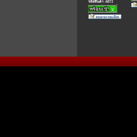
รหัสสินค้า :6072