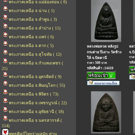
พระภาคเหนือ จ.แม่ฮ่องสอน ( 0)
พระภาคเหนือ จ.น่าน ( 1)
พระภาคเหนือ จ.ลำพูน ( 3)
พระภาคเหนือ จ.ลำปาง ( 11)
พระภาคเหนือ จ.แพร่ ( 6)
พระภาคเหนือ จ.ตาก ( 5)
หลวงพ่อทวด หลังรูป
หลว
กระต่าย ปีเถาะ วัดช้าง
จ.ป
พระภาคเหนือ จ.สุโขทัย ( 12)
รา
ให้ จ.ปัตตานี
รหั
500
พระภาคเหนือ จ.กำแพงเพชร (
ราคา
บาท
รหัสสินค้า :14410
21)
พระภาคเหนือ จ.อุตรดิตถ์ ( 9)
พระภาคเหนือ จ.พิษณุโลก ( 55)
พระภาคเหนือ จ.พิจิตร ( 73)
พระภาคเหนือ จ.เพชรบูรณ์ ( 22)
พระภาคเหนือ จ.อุทัยธานี ( 18)
พระภาคเหนือ จ.นครสวรรค์ (
114)
พุทธศิลป์ไทยร่วมสมัย ท่าน