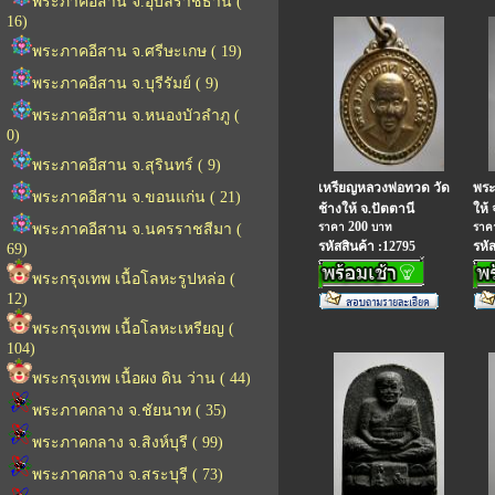
พระภาคอีสาน จ.อุบลราชธานี (
16)
พระภาคอีสาน จ.ศรีษะเกษ ( 19)
พระภาคอีสาน จ.บุรีรัมย์ ( 9)
พระภาคอีสาน จ.หนองบัวลำภู (
0)
พระภาคอีสาน จ.สุรินทร์ ( 9)
เหรียญหลวงพ่อทวด วัด
พระ
พระภาคอีสาน จ.ขอนแก่น ( 21)
ช้างให้ จ.ปัตตานี
ให้ 
200
พระภาคอีสาน จ.นครราชสีมา (
ราคา
บาท
รา
รหัสสินค้า :12795
รหั
69)
พระกรุงเทพ เนื้อโลหะรูปหล่อ (
12)
พระกรุงเทพ เนื้อโลหะเหรียญ (
104)
พระกรุงเทพ เนื้อผง ดิน ว่าน ( 44)
พระภาคกลาง จ.ชัยนาท ( 35)
พระภาคกลาง จ.สิงห์บุรี ( 99)
พระภาคกลาง จ.สระบุรี ( 73)