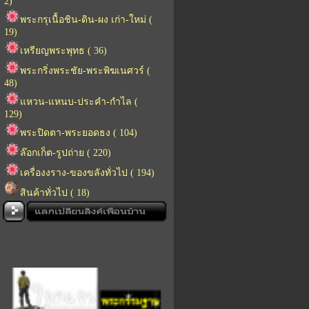
2)
พระกรุเนื้อชิน-ดิน-ผง เก่า-ใหม่ (
19)
เหรียญพระพุทธ ( 36)
พระกริ่งพระชัย-พระพิฆเนศวร์ (
48)
แหวน-แหนบ-ประคำ-กำไล (
129)
พระปิดตา-พระยอดธง ( 104)
ล๊อกเก็ต-รูปถ่าย ( 220)
เครื่องงราง-ของขลังทั่วไป ( 194)
สินค้าทั่วไป ( 18)