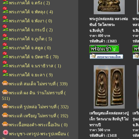
พระภาคใต้ จ.ตรัง ( 2)
พระภาคใต้ จ.พัทลุง ( 4)
พระรูปหล่อหล่อ หลวงพ่อ
พระ
พระภาคใต้ จ.พังงา ( 0)
พันธ์ วัดโคกพระ
หลว
พระภาคใต้ จ.กระบี่ ( 2)
จ.สิงห์บุรี
จ.สิง
400
ราคา
บาท
ราค
พระภาคใต้ จ.ภูเก็ต ( 5)
รหัสสินค้า :13683
รหัส
พระภาคใต้ จ.สตูล ( 0)
พระภาคใต้ จ.ปัตตานี ( 70)
พระภาคใต้ จ.นราธิวาส ( 1)
พระภาคใต้ จ.ยะลา ( 9)
พระแท้ สมเด็จ ไม่ทราบที่ ( 339)
พระแท้ ผง ดิน ว่านไม่ทราบที่ (
511)
พระแท้ รูปหล่อ ไม่ทราบที่ ( 332)
เหรียญสมเด็จหล่อหลวงปู่
เหร
พระแท้ เหรียญ ไม่ทราบที่ ( 192)
เจ็ก วัดระนาม สิงห์บุรี ไม่
รุ่
พระเนื้อทองคำ-พระเนื้อเงิน ( 0)
ทราบปี
จ.สิง
500
ราคา
บาท
ราค
พระบูชา-เทวรูป-พระรูปเหมือน (
รหัสสินค้า :13418
รหัส