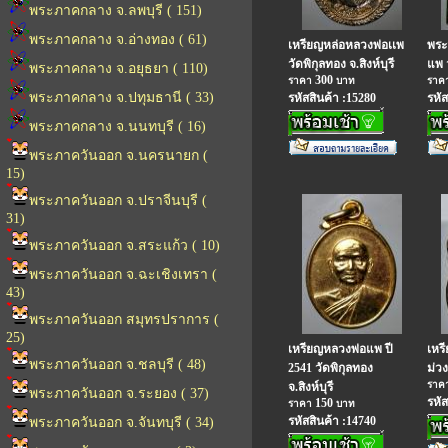
พระภาคกลาง จ.ลพบุรี ( 151)
พระภาคกลาง จ.อ่างทอง ( 61)
เหรียญหล่อหลวงพ่อเเพ
พระ
วัดพิกุลทอง จ.สิงห์บุรี
แพ ว
พระภาคกลาง จ.อยุธยา ( 110)
300
ราคา
บาท
ราค
พระภาคกลาง จ.ปทุมธานี ( 33)
รหัสสินค้า :15280
รหัส
พระภาคกลาง จ.นนทบุรี ( 16)
พระภาควันออก จ.นครนายก (
15)
พระภาควันออก จ.ปราจีนบุรี (
31)
พระภาควันออก จ.สระแก้ว ( 10)
พระภาควันออก จ.ฉะเชิงเทรา (
43)
พระภาควันออก สมุทรปราการ (
25)
เหรียญหลวงพ่อแพ ปี
เหร
พระภาควันออก จ.ชลบุรี ( 48)
2541 วัดพิกุลทอง
ม่วง
ราค
จ.สิงห์บุรี
พระภาควันออก จ.ระยอง ( 37)
รหัส
150
ราคา
บาท
รหัสสินค้า :14740
พระภาควันออก จ.จันทบุรี ( 34)