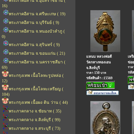
พระภาคอีสาน จ.อุบลราชธานี (
16)
พระภาคอีสาน จ.ศรีษะเกษ ( 19)
พระภาคอีสาน จ.บุรีรัมย์ ( 9)
พระภาคอีสาน จ.หนองบัวลำภู (
0)
พระภาคอีสาน จ.สุรินทร์ ( 9)
พระภาคอีสาน จ.ขอนแก่น ( 21)
แหนบ หลวงพ่อดี
เหร
พระภาคอีสาน จ.นครราชสีมา (
วัดกลางทองเอน
ข่อย
69)
ราค
จ.สิงห์บุรี
รหัส
150
ราคา
บาท
พระกรุงเทพ เนื้อโลหะรูปหล่อ (
รหัสสินค้า :15569
12)
พระกรุงเทพ เนื้อโลหะเหรียญ (
104)
พระกรุงเทพ เนื้อผง ดิน ว่าน ( 44)
พระภาคกลาง จ.ชัยนาท ( 35)
พระภาคกลาง จ.สิงห์บุรี ( 99)
พระภาคกลาง จ.สระบุรี ( 73)