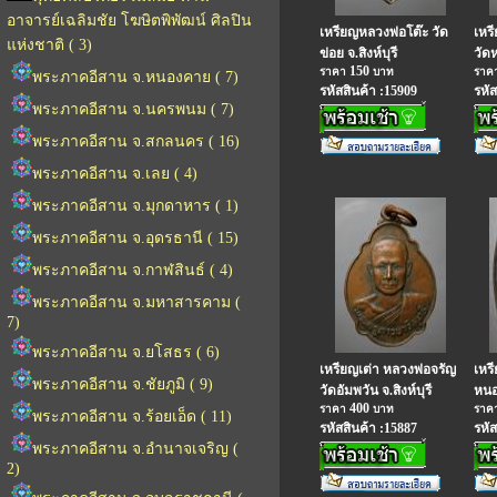
อาจารย์เฉลิมชัย โฆษิตพิพัฒน์ ศิลปิน
เหรียญหลวงพ่อโต๊ะ วัด
เหร
แห่งชาติ ( 3)
ข่อย จ.สิงห์บุรี
วัดห
150
ราคา
บาท
ราค
พระภาคอีสาน จ.หนองคาย ( 7)
รหัสสินค้า :15909
รหัส
พระภาคอีสาน จ.นครพนม ( 7)
พระภาคอีสาน จ.สกลนคร ( 16)
พระภาคอีสาน จ.เลย ( 4)
พระภาคอีสาน จ.มุกดาหาร ( 1)
พระภาคอีสาน จ.อุดรธานี ( 15)
พระภาคอีสาน จ.กาฬสินธ์ ( 4)
พระภาคอีสาน จ.มหาสารคาม (
7)
พระภาคอีสาน จ.ยโสธร ( 6)
เหรียญเต่า หลวงพ่อจรัญ
เหร
พระภาคอีสาน จ.ชัยภูมิ ( 9)
วัดอัมพวัน จ.สิงห์บุรี
หนอง
400
ราคา
บาท
ราค
พระภาคอีสาน จ.ร้อยเอ็ด ( 11)
รหัสสินค้า :15887
รหัส
พระภาคอีสาน จ.อำนาจเจริญ (
2)