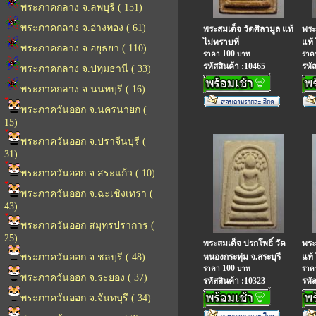
พระภาคกลาง จ.ลพบุรี ( 151)
พระภาคกลาง จ.อ่างทอง ( 61)
พระสมเด็จ วัดศิลามูล แท้
พระส
ไม่ทราบที่
แท้ 
พระภาคกลาง จ.อยุธยา ( 110)
100
ราคา
บาท
รา
รหัสสินค้า :10465
รหั
พระภาคกลาง จ.ปทุมธานี ( 33)
พระภาคกลาง จ.นนทบุรี ( 16)
พระภาควันออก จ.นครนายก (
15)
พระภาควันออก จ.ปราจีนบุรี (
31)
พระภาควันออก จ.สระแก้ว ( 10)
พระภาควันออก จ.ฉะเชิงเทรา (
43)
พระภาควันออก สมุทรปราการ (
25)
พระสมเด็จ ปรกโพธิ์ วัด
พระ
พระภาควันออก จ.ชลบุรี ( 48)
หนองกระทุ่ม จ.สระบุรี
แท้ 
100
ราคา
บาท
รา
พระภาควันออก จ.ระยอง ( 37)
รหัสสินค้า :10323
รหั
พระภาควันออก จ.จันทบุรี ( 34)