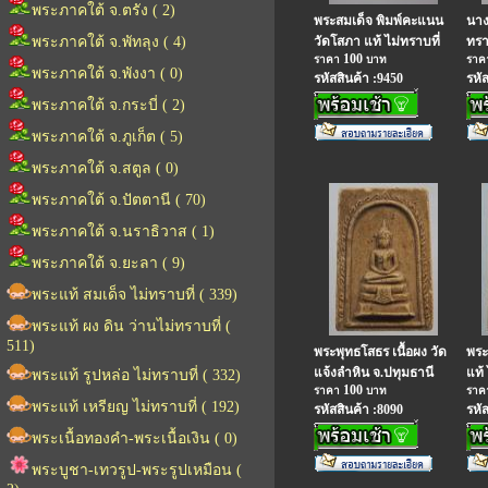
พระภาคใต้ จ.ตรัง ( 2)
พระสมเด็จ พิมพ์คะแนน
นางก
พระภาคใต้ จ.พัทลุง ( 4)
วัดโสภา แท้ ไม่ทราบที่
ทรา
100
ราคา
บาท
รา
พระภาคใต้ จ.พังงา ( 0)
รหัสสินค้า :9450
รหั
พระภาคใต้ จ.กระบี่ ( 2)
พระภาคใต้ จ.ภูเก็ต ( 5)
พระภาคใต้ จ.สตูล ( 0)
พระภาคใต้ จ.ปัตตานี ( 70)
พระภาคใต้ จ.นราธิวาส ( 1)
พระภาคใต้ จ.ยะลา ( 9)
พระแท้ สมเด็จ ไม่ทราบที่ ( 339)
พระแท้ ผง ดิน ว่านไม่ทราบที่ (
511)
พระพุทธโสธร เนื้อผง วัด
พระ
แจ้งลำหิน จ.ปทุมธานี
แท้ 
พระแท้ รูปหล่อ ไม่ทราบที่ ( 332)
100
ราคา
บาท
รา
พระแท้ เหรียญ ไม่ทราบที่ ( 192)
รหัสสินค้า :8090
รหั
พระเนื้อทองคำ-พระเนื้อเงิน ( 0)
พระบูชา-เทวรูป-พระรูปเหมือน (