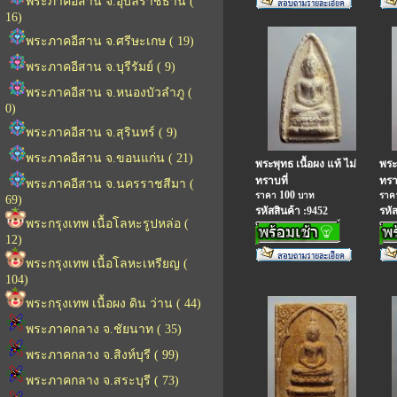
พระภาคอีสาน จ.อุบลราชธานี (
16)
พระภาคอีสาน จ.ศรีษะเกษ ( 19)
พระภาคอีสาน จ.บุรีรัมย์ ( 9)
พระภาคอีสาน จ.หนองบัวลำภู (
0)
พระภาคอีสาน จ.สุรินทร์ ( 9)
พระภาคอีสาน จ.ขอนแก่น ( 21)
พระพุทธ เนื้อผง แท้ ไม่
พระพ
ทราบที่
ทรา
พระภาคอีสาน จ.นครราชสีมา (
100
ราคา
บาท
รา
69)
รหัสสินค้า :9452
รหั
พระกรุงเทพ เนื้อโลหะรูปหล่อ (
12)
พระกรุงเทพ เนื้อโลหะเหรียญ (
104)
พระกรุงเทพ เนื้อผง ดิน ว่าน ( 44)
พระภาคกลาง จ.ชัยนาท ( 35)
พระภาคกลาง จ.สิงห์บุรี ( 99)
พระภาคกลาง จ.สระบุรี ( 73)