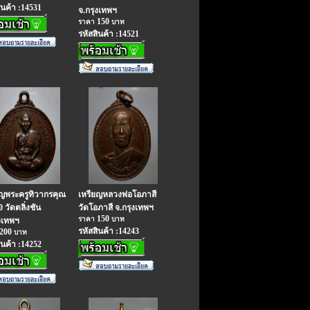
ินค้า :14531
จ.กรุงเทพฯ
150
ราคา
บาท
รหัสสินค้า :14521
ยญพระครูทิวากรคุณ
เหรียญหลวงพ่อโอภาสี
0 วัดตลิ่งชัน
วัดโอภาสี จ.กรุงเทพฯ
150
ราคา
บาท
งเทพฯ
รหัสสินค้า :14243
200
บาท
ินค้า :14252