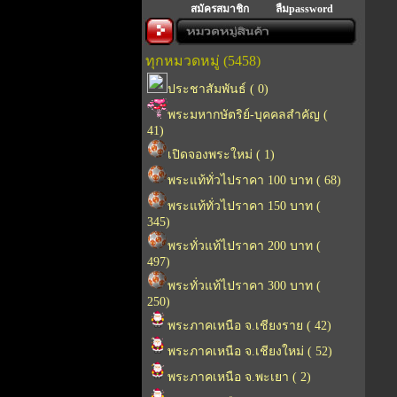
สมัครสมาชิก
ลืมpassword
ทุกหมวดหมู่ (5458)
ประชาสัมพันธ์ ( 0)
พระมหากษัตริย์-บุคคลสำคัญ (
41)
เปิดจองพระใหม่ ( 1)
พระแท้ทั่วไปราคา 100 บาท ( 68)
พระแท้ทั่วไปราคา 150 บาท (
345)
พระทั่วแท้ไปราคา 200 บาท (
497)
พระทั่วแท้ไปราคา 300 บาท (
250)
พระภาคเหนือ จ.เชียงราย ( 42)
พระภาคเหนือ จ.เชียงใหม่ ( 52)
พระภาคเหนือ จ.พะเยา ( 2)