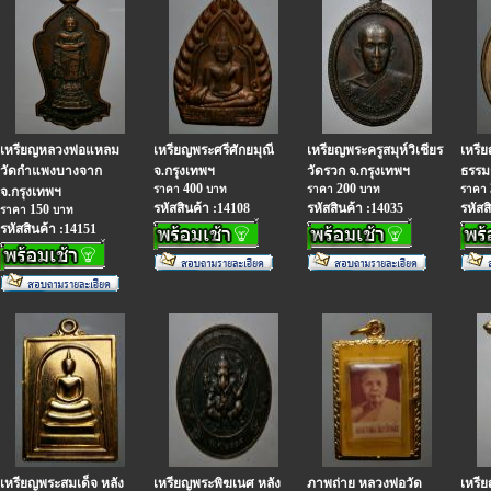
เหรียญหลวงพ่อแหลม
เหรียญพระศรีศักยมุณี
เหรียญพระครูสมุห์วิเชียร
เหรี
วัดกำแพงบางจาก
จ.กรุงเทพฯ
วัดรวก จ.กรุงเทพฯ
ธรรม
400
200
ราคา
บาท
ราคา
บาท
ราคา
จ.กรุงเทพฯ
รหัสสินค้า :14108
รหัสสินค้า :14035
รหัสส
150
ราคา
บาท
รหัสสินค้า :14151
เหรียญพระสมเด็จ หลัง
เหรียญพระพิฆเนศ หลัง
ภาพถ่าย หลวงพ่อวัด
เหรี