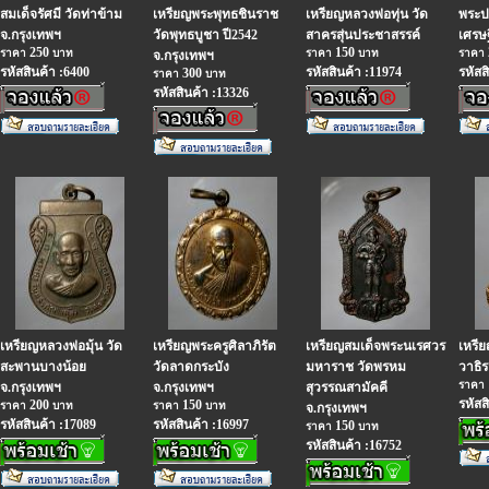
สมเด็จรัศมี วัดท่าข้าม
เหรียญพระพุทธชินราช
เหรียญหลวงพ่อทุ่น วัด
พระป
จ.กรุงเทพฯ
วัดพุทธบูชา ปี2542
สาครสุ่นประชาสรรค์
เศรษฐ
250
150
ราคา
บาท
ราคา
บาท
ราคา
จ.กรุงเทพฯ
รหัสสินค้า :6400
รหัสสินค้า :11974
รหัสส
300
ราคา
บาท
รหัสสินค้า :13326
เหรียญหลวงพ่อมุ้น วัด
เหรียญพระครูศิลาภิรัต
เหรียญสมเด็จพระนเรศวร
เหรี
สะพานบางน้อย
วัดลาดกระบัง
มหาราช วัดพรหม
วาธิร
ราคา
จ.กรุงเทพฯ
จ.กรุงเทพฯ
สุวรรณสามัคคี
รหัสส
200
150
ราคา
บาท
ราคา
บาท
จ.กรุงเทพฯ
รหัสสินค้า :17089
รหัสสินค้า :16997
150
ราคา
บาท
รหัสสินค้า :16752