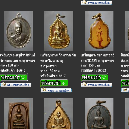
เหรียญพระครูธีราภินันท์
เหรียญพระแก้วมรกต วัด
เหรียญพระสยามเทวาธิ
ล็อก
วัดคลองเตย จ.กรุงเทพฯ
พระศรีมหาธาตุ
ราช ปี2525 จ.กรุงเทพฯ
สังวร
150
150
ราคา
บาท
ราคา
บาท
จ.กรุงเทพฯ
จ.กรุ
รหัสสินค้า :16640
รหัสสินค้า :16593
150
ราคา
บาท
ราคา
รหัสสินค้า :16617
รหัสส