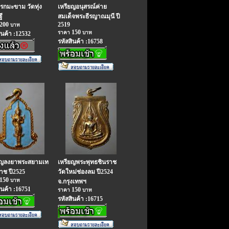
รกมะขาม วัดทุ่ง
เหรียญอนุสรณ์ค่าย
ี
สมเด็จพระธีรญาณมุนี ปี
200
2519
บาท
150
ราคา
บาท
ินค้า :12532
รหัสสินค้า :16758
ยญลงยาพระสยามเท
เหรียญพระพุทธชินราช
าช ปี2525
วัดใหม่ช่องลม ปี2524
150
บาท
จ.กรุงเทพฯ
ินค้า :16751
150
ราคา
บาท
รหัสสินค้า :16715