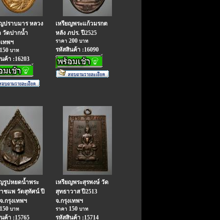
ยญปราบมาร หลวง
เหรียญพระแก้วมรกต
ด วัดปากน้ำ
หลัง ภปร. ปี2525
200
ราคา
บาท
งเทพฯ
รหัสสินค้า :16090
150
บาท
ินค้า :16203
ยญรูปหยดน้ำพระ
เหรียญพระสุรพงษ์ วัด
าชแพ วัดสุทัศน์ ปี
สุทธาวาส ปี2513
จ.กรุงเทพฯ
จ.กรุงเทพฯ
150
150
บาท
ราคา
บาท
ินค้า :15765
รหัสสินค้า :15714