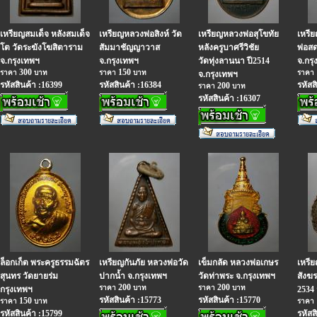
เหรียญสมเด็จ หลังสมเด็จ
เหรียญหลวงพ่อสิงห์ วัด
เหรียญหลวงพ่อสุโขทัย
เหรี
โต วัดระฆังโฆสิตาราม
สัมมาชัญญาวาส
หลังครูบาศรีวิชัย
พ่อส
จ.กรุงเทพฯ
จ.กรุงเทพฯ
วัดทุ่งลานนา ปี2514
จ.กรุ
300
150
ราคา
บาท
ราคา
บาท
ราคา
จ.กรุงเทพฯ
รหัสสินค้า :16399
รหัสสินค้า :16384
รหัสส
200
ราคา
บาท
รหัสสินค้า :16307
ล็อกเก็ต พระครูธรรมฉัตร
เหรียญกันภัย หลวงพ่อวัด
เข็มกลัด หลวงพ่อเกษร
เหรี
สุนทร วัดยายร่ม
ปากน้ำ จ.กรุงเทพฯ
วัดท่าพระ จ.กรุงเทพฯ
สังฆร
200
200
ราคา
บาท
ราคา
บาท
กรุงเทพฯ
2534 
รหัสสินค้า :15773
รหัสสินค้า :15770
150
ราคา
บาท
ราคา
รหัสสินค้า :15799
รหัสส