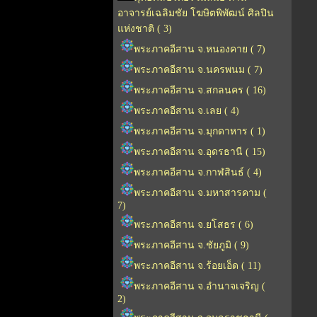
อาจารย์เฉลิมชัย โฆษิตพิพัฒน์ ศิลปิน
แห่งชาติ ( 3)
พระภาคอีสาน จ.หนองคาย ( 7)
พระภาคอีสาน จ.นครพนม ( 7)
พระภาคอีสาน จ.สกลนคร ( 16)
พระภาคอีสาน จ.เลย ( 4)
พระภาคอีสาน จ.มุกดาหาร ( 1)
พระภาคอีสาน จ.อุดรธานี ( 15)
พระภาคอีสาน จ.กาฬสินธ์ ( 4)
พระภาคอีสาน จ.มหาสารคาม (
7)
พระภาคอีสาน จ.ยโสธร ( 6)
พระภาคอีสาน จ.ชัยภูมิ ( 9)
พระภาคอีสาน จ.ร้อยเอ็ด ( 11)
พระภาคอีสาน จ.อำนาจเจริญ (
2)