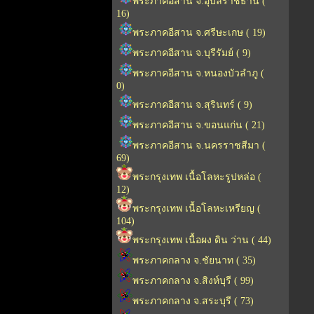
พระภาคอีสาน จ.อุบลราชธานี (
16)
พระภาคอีสาน จ.ศรีษะเกษ ( 19)
พระภาคอีสาน จ.บุรีรัมย์ ( 9)
พระภาคอีสาน จ.หนองบัวลำภู (
0)
พระภาคอีสาน จ.สุรินทร์ ( 9)
พระภาคอีสาน จ.ขอนแก่น ( 21)
พระภาคอีสาน จ.นครราชสีมา (
69)
พระกรุงเทพ เนื้อโลหะรูปหล่อ (
12)
พระกรุงเทพ เนื้อโลหะเหรียญ (
104)
พระกรุงเทพ เนื้อผง ดิน ว่าน ( 44)
พระภาคกลาง จ.ชัยนาท ( 35)
พระภาคกลาง จ.สิงห์บุรี ( 99)
พระภาคกลาง จ.สระบุรี ( 73)