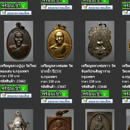
เหรียญหลวงปู่บุ่ง วัดใหม่
เหรียญหลวงพ่อสด วัด
เหรียญหลวงพ่อขาว วัด
เหรี
ทองเสน จ.กรุงเทพฯ
ปากน้ำ ปี2531
จันทร์ประดิษฐาราม
วัดเท
150
ราคา
บาท
จ.กรุงเทพฯ
กรุงเทพฯ
จ.กรุ
รหัสสินค้า :15662
150
150
ราคา
บาท
ราคา
บาท
ราคา
รหัสสินค้า :15647
รหัสสินค้า :15646
รหัสส