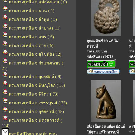
พระภาคเหนือ จ.แม่ฮ่องสอน ( 0)
พระภาคเหนือ จ.น่าน ( 1)
พระภาคเหนือ จ.ลำพูน ( 3)
พระภาคเหนือ จ.ลำปาง ( 11)
พระภาคเหนือ จ.แพร่ ( 6)
ลูกอมถักเชือก แท้ ไม่
นาง
พระภาคเหนือ จ.ตาก ( 5)
ทราบที่
ที่
300
ราคา
บาท
รา
พระภาคเหนือ จ.สุโขทัย ( 12)
รหัสสินค้า :14718
รหั
พระภาคเหนือ จ.กำแพงเพชร (
21)
พระภาคเหนือ จ.อุตรดิตถ์ ( 9)
พระภาคเหนือ จ.พิษณุโลก ( 55)
พระภาคเหนือ จ.พิจิตร ( 73)
พระภาคเหนือ จ.เพชรบูรณ์ ( 22)
พระภาคเหนือ จ.อุทัยธานี ( 18)
พระภาคเหนือ จ.นครสวรรค์ (
114)
เสือ เนื้อทองเหลือง มียันต์
สาริ
รา
ใต้ฐาน แท้ไม่ทราบที่
พุทธศิลป์ไทยร่วมสมัย ท่าน