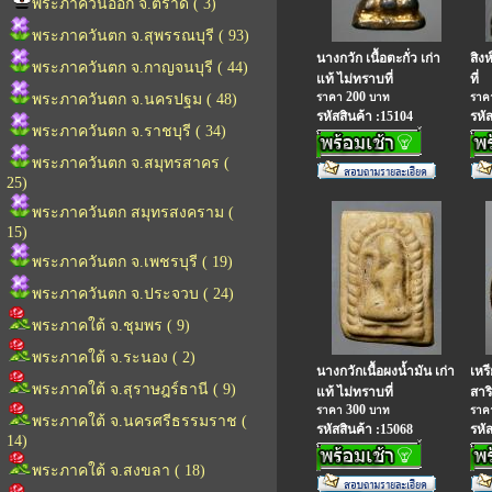
พระภาควันออก จ.ตราด ( 3)
พระภาควันตก จ.สุพรรณบุรี ( 93)
นางกวัก เนื้อตะกั่ว เก่า
สิง
พระภาควันตก จ.กาญจนบุรี ( 44)
แท้ ไม่ทราบที่
ที่
200
พระภาควันตก จ.นครปฐม ( 48)
ราคา
บาท
รา
รหัสสินค้า :15104
รหั
พระภาควันตก จ.ราชบุรี ( 34)
พระภาควันตก จ.สมุทรสาคร (
25)
พระภาควันตก สมุทรสงคราม (
15)
พระภาควันตก จ.เพชรบุรี ( 19)
พระภาควันตก จ.ประจวบ ( 24)
พระภาคใต้ จ.ชุมพร ( 9)
พระภาคใต้ จ.ระนอง ( 2)
นางกวักเนื้อผงน้ำมัน เก่า
เหร
พระภาคใต้ จ.สุราษฎร์ธานี ( 9)
แท้ ไม่ทราบที่
สาร
300
ราคา
บาท
รา
พระภาคใต้ จ.นครศรีธรรมราช (
รหัสสินค้า :15068
รหั
14)
พระภาคใต้ จ.สงขลา ( 18)