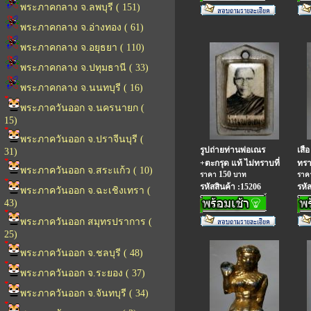
พระภาคกลาง จ.ลพบุรี ( 151)
พระภาคกลาง จ.อ่างทอง ( 61)
พระภาคกลาง จ.อยุธยา ( 110)
พระภาคกลาง จ.ปทุมธานี ( 33)
พระภาคกลาง จ.นนทบุรี ( 16)
พระภาควันออก จ.นครนายก (
15)
พระภาควันออก จ.ปราจีนบุรี (
รูปถ่ายท่านพ่อเณร
เสือ
31)
+ตะกรุด แท้ ไม่ทราบที่
ทรา
พระภาควันออก จ.สระแก้ว ( 10)
150
ราคา
บาท
รา
รหัสสินค้า :15206
รหั
พระภาควันออก จ.ฉะเชิงเทรา (
43)
พระภาควันออก สมุทรปราการ (
25)
พระภาควันออก จ.ชลบุรี ( 48)
พระภาควันออก จ.ระยอง ( 37)
พระภาควันออก จ.จันทบุรี ( 34)