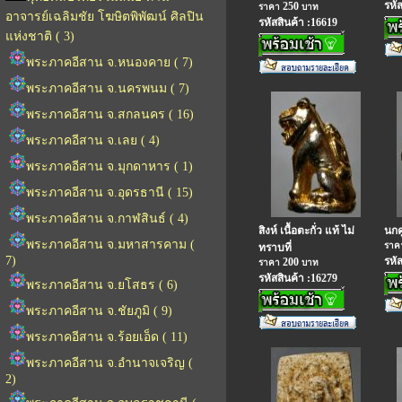
รหั
250
ราคา
บาท
อาจารย์เฉลิมชัย โฆษิตพิพัฒน์ ศิลปิน
รหัสสินค้า :16619
แห่งชาติ ( 3)
พระภาคอีสาน จ.หนองคาย ( 7)
พระภาคอีสาน จ.นครพนม ( 7)
พระภาคอีสาน จ.สกลนคร ( 16)
พระภาคอีสาน จ.เลย ( 4)
พระภาคอีสาน จ.มุกดาหาร ( 1)
พระภาคอีสาน จ.อุดรธานี ( 15)
พระภาคอีสาน จ.กาฬสินธ์ ( 4)
สิงห์ เนื้อตะกั่ว แท้ ไม่
นกคู
พระภาคอีสาน จ.มหาสารคาม (
รา
ทราบที่
7)
รหั
200
ราคา
บาท
รหัสสินค้า :16279
พระภาคอีสาน จ.ยโสธร ( 6)
พระภาคอีสาน จ.ชัยภูมิ ( 9)
พระภาคอีสาน จ.ร้อยเอ็ด ( 11)
พระภาคอีสาน จ.อำนาจเจริญ (
2)