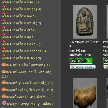
พระภาคใต้ จ.ตรัง ( 2)
พระภาคใต้ จ.พัทลุง ( 4)
พระภาคใต้ จ.พังงา ( 0)
พระภาคใต้ จ.กระบี่ ( 2)
พระภาคใต้ จ.ภูเก็ต ( 5)
พระภาคใต้ จ.สตูล ( 0)
นางกวัก เก่า แท้ ไม่ทราบ
เหร
พระภาคใต้ จ.ปัตตานี ( 70)
ที่
พระ
300
พระภาคใต้ จ.นราธิวาส ( 1)
ราคา
บาท
รา
รหัสสินค้า :14758
รหั
พระภาคใต้ จ.ยะลา ( 9)
พระแท้ สมเด็จ ไม่ทราบที่ ( 339)
พระแท้ ผง ดิน ว่านไม่ทราบที่ (
511)
พระแท้ รูปหล่อ ไม่ทราบที่ ( 332)
พระแท้ เหรียญ ไม่ทราบที่ ( 192)
พระเนื้อทองคำ-พระเนื้อเงิน ( 0)
พระบูชา-เทวรูป-พระรูปเหมือน (