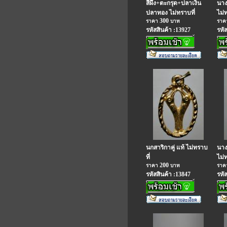
สีผึ้ง+ตะกรุด+ปลาเงิน
นางก
ปลาทอง ไม่ทราบที่
ไม่
300
ราคา
บาท
รา
รหัสสินค้า :13927
รหั
นกสาริกาคู่ แท้ ไม่ทราบ
นางก
ที่
ไม่
200
ราคา
บาท
รา
รหัสสินค้า :13847
รหั