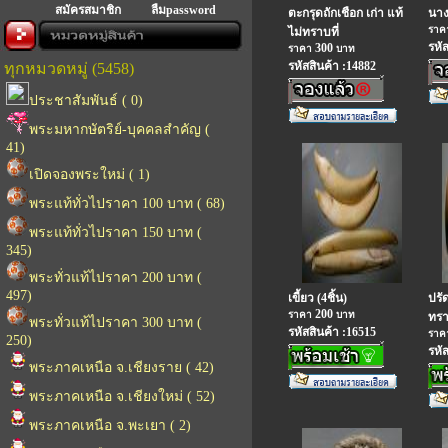
สมัครสมาชิก
ลืมpassword
ตะกรุดถักเชือก เก่า แท้
นาง
รา
ไม่ทราบที่
รหั
300
ราคา
บาท
รหัสสินค้า :14882
ทุกหมวดหมู่ (5458)
ประชาสัมพันธ์ ( 0)
พระมหากษัตริย์-บุคคลสำคัญ (
41)
เปิดจองพระใหม่ ( 1)
พระแท้ทั่วไปราคา 100 บาท ( 68)
พระแท้ทั่วไปราคา 150 บาท (
345)
พระทั่วแท้ไปราคา 200 บาท (
497)
เขี้ยว (4ชิ้น)
ปรัด
200
ราคา
บาท
ทรา
พระทั่วแท้ไปราคา 300 บาท (
รหัสสินค้า :16515
รา
250)
รหั
พระภาคเหนือ จ.เชียงราย ( 42)
พระภาคเหนือ จ.เชียงใหม่ ( 52)
พระภาคเหนือ จ.พะเยา ( 2)