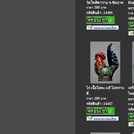
วัดโฆสิตาราม จ.ชัยนาท
ยันต
300
ราคา
บาท
ทรา
รหัสสินค้า :14499
รา
รหั
ไก่ เนื้อโลหะ แท้ ไม่ทราบ
เหร
ที่
ไทย
200
ราคา
บาท
ทรา
รหัสสินค้า :14447
รา
รหั