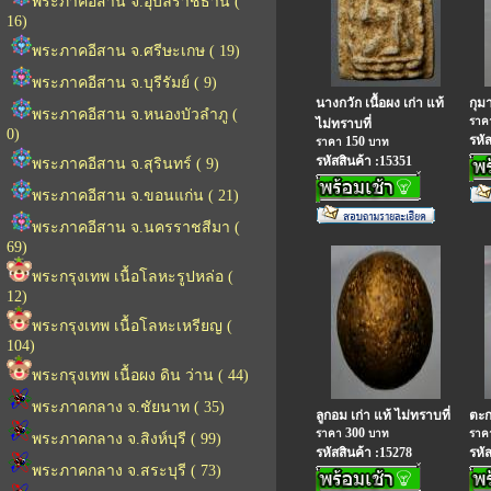
พระภาคอีสาน จ.อุบลราชธานี (
16)
พระภาคอีสาน จ.ศรีษะเกษ ( 19)
พระภาคอีสาน จ.บุรีรัมย์ ( 9)
นางกวัก เนื้อผง เก่า แท้
กุม
พระภาคอีสาน จ.หนองบัวลำภู (
รา
ไม่ทราบที่
0)
รหั
150
ราคา
บาท
รหัสสินค้า :15351
พระภาคอีสาน จ.สุรินทร์ ( 9)
พระภาคอีสาน จ.ขอนแก่น ( 21)
พระภาคอีสาน จ.นครราชสีมา (
69)
พระกรุงเทพ เนื้อโลหะรูปหล่อ (
12)
พระกรุงเทพ เนื้อโลหะเหรียญ (
104)
พระกรุงเทพ เนื้อผง ดิน ว่าน ( 44)
พระภาคกลาง จ.ชัยนาท ( 35)
ลูกอม เก่า แท้ ไม่ทราบที่
ตะก
300
ราคา
บาท
รา
พระภาคกลาง จ.สิงห์บุรี ( 99)
รหัสสินค้า :15278
รหั
พระภาคกลาง จ.สระบุรี ( 73)