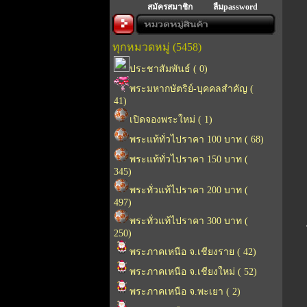
สมัครสมาชิก
ลืมpassword
ทุกหมวดหมู่ (5458)
ประชาสัมพันธ์ ( 0)
พระมหากษัตริย์-บุคคลสำคัญ (
41)
เปิดจองพระใหม่ ( 1)
พระแท้ทั่วไปราคา 100 บาท ( 68)
พระแท้ทั่วไปราคา 150 บาท (
345)
พระทั่วแท้ไปราคา 200 บาท (
497)
พระทั่วแท้ไปราคา 300 บาท (
250)
พระภาคเหนือ จ.เชียงราย ( 42)
พระภาคเหนือ จ.เชียงใหม่ ( 52)
พระภาคเหนือ จ.พะเยา ( 2)