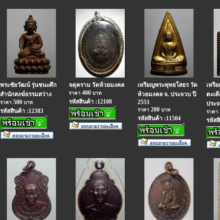
พระชัยวัฒน์ รุ่นชนะศึก
จตุคราม วัดห้วยมงคล
เหรียญพระพุทธโสธร วัด
เหรีย
400
ราคา
บาท
สำนักสงฆ์ธรรมสว่าง
ห้วยมงคล จ. ประจวบ ปี
ตะเคี
รหัสสินค้า :12108
500
2553
ราคา
บาท
ประจว
200
ราคา
บาท
รหัสสินค้า :12383
ราคา
รหัสสินค้า :11504
รหัสส