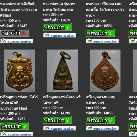
หลวงพ่อทวด หลังยันต์
หลวงพ่อทวด รุ่นมหา
พระร่วงรางปืน หลวงพ่อ
เหรี
วัดห้วยมงคล จ.ประจวบ
มงคล วัดห้วยมงคล
ทองเบิ้ม วัดวังยาว จ.ประ
ห้วย
200
ราคา
บาท
คิรีขันธ์
จวบฯ
จวบ
รหัสสินค้า :12678
150
150
ราคา
บาท
ราคา
บาท
ราคา
รหัสสินค้า :13447
รหัสสินค้า :16592
รหัสส
เหรียญหลวงพ่ออบ วัดไร่
เหรียญหลวงพ่อโสธร แท้
เหรียญหลวงพ่อเกตุ
หลวง
ไหม่สามัคคี
ไม่ทราบที่
จ.ประขวบฯ
วัดห
150
300
ราคา
บาท
ราคา
บาท
จ.ประจวบคีรีขันธ์
รีขันธ
รหัสสินค้า :14198
รหัสสินค้า :14053
200
ราคา
บาท
ราคา
รหัสสินค้า :14311
รหัสส