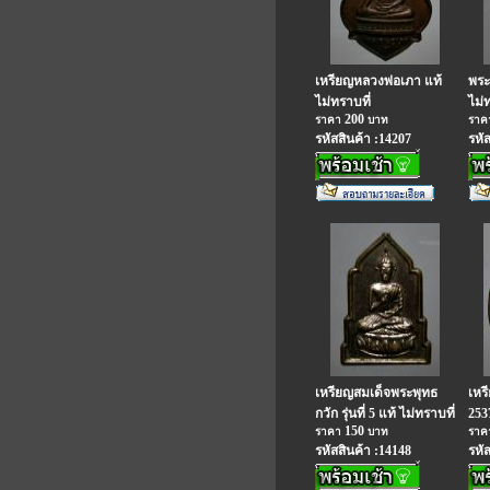
เหรียญหลวงพ่อเภา แท้
พระ
ไม่ทราบที่
ไม่
200
ราคา
บาท
รา
รหัสสินค้า :14207
รหั
เหรียญสมเด็จพระพุทธ
เหร
กวัก รุ่นที่ 5 แท้ ไม่ทราบที่
253
150
ราคา
บาท
รา
รหัสสินค้า :14148
รหั