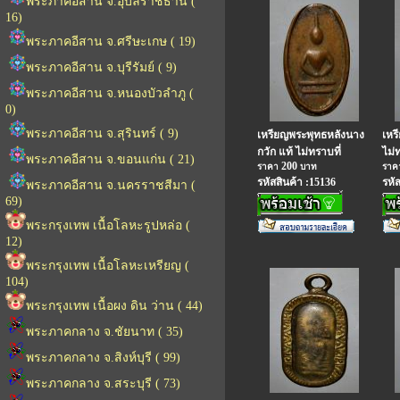
พระภาคอีสาน จ.อุบลราชธานี (
16)
พระภาคอีสาน จ.ศรีษะเกษ ( 19)
พระภาคอีสาน จ.บุรีรัมย์ ( 9)
พระภาคอีสาน จ.หนองบัวลำภู (
0)
พระภาคอีสาน จ.สุรินทร์ ( 9)
เหรียญพระพุทธหลังนาง
เหร
กวัก แท้ ไม่ทราบที่
ไม่
พระภาคอีสาน จ.ขอนแก่น ( 21)
200
ราคา
บาท
รา
รหัสสินค้า :15136
รหั
พระภาคอีสาน จ.นครราชสีมา (
69)
พระกรุงเทพ เนื้อโลหะรูปหล่อ (
12)
พระกรุงเทพ เนื้อโลหะเหรียญ (
104)
พระกรุงเทพ เนื้อผง ดิน ว่าน ( 44)
พระภาคกลาง จ.ชัยนาท ( 35)
พระภาคกลาง จ.สิงห์บุรี ( 99)
พระภาคกลาง จ.สระบุรี ( 73)