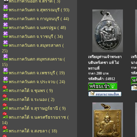
พระภาควันออก จ.ตราด ( 3)
พระภาควันตก จ.สุพรรณบุรี ( 93)
พระภาควันตก จ.กาญจนบุรี ( 44)
พระภาควันตก จ.นครปฐม ( 48)
พระภาควันตก จ.ราชบุรี ( 34)
พระภาควันตก จ.สมุทรสาคร (
25)
เหรียญท่านเจ้าพระยา
เหร
พระภาควันตก สมุทรสงคราม (
บดินทร์เดชา แท้ ไม่
นาง
15)
รา
ทราบที่
พระภาควันตก จ.เพชรบุรี ( 19)
รหั
200
ราคา
บาท
รหัสสินค้า :14912
พระภาควันตก จ.ประจวบ ( 24)
พระภาคใต้ จ.ชุมพร ( 9)
พระภาคใต้ จ.ระนอง ( 2)
พระภาคใต้ จ.สุราษฎร์ธานี ( 9)
พระภาคใต้ จ.นครศรีธรรมราช (
14)
พระภาคใต้ จ.สงขลา ( 18)