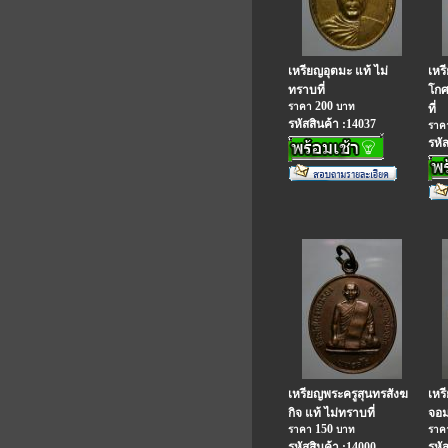
เหรียญอุตมะ แท้ ไม่
เหร
ทราบที่
โกศ
200
ราคา
บาท
ที่
รหัสสินค้า :14037
รา
รหั
เหรียญพระครูสุนทรสังฆ
เหร
กิจ แท้ ไม่ทราบที่
จอม
150
ราคา
บาท
รา
รหัสสินค้า :14000
รหั