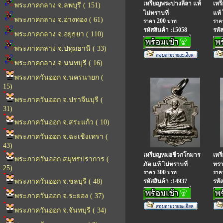
เหรียญพระปางลีลา แท้
เหร
พระภาคกลาง จ.ลพบุรี ( 151)
ไม่ทราบที่
แท้ 
พระภาคกลาง จ.อ่างทอง ( 61)
200
ราคา
บาท
รา
รหัสสินค้า :15058
รหั
พระภาคกลาง จ.อยุธยา ( 110)
พระภาคกลาง จ.ปทุมธานี ( 33)
พระภาคกลาง จ.นนทบุรี ( 16)
พระภาควันออก จ.นครนายก (
15)
พระภาควันออก จ.ปราจีนบุรี (
31)
พระภาควันออก จ.สระแก้ว ( 10)
พระภาควันออก จ.ฉะเชิงเทรา (
43)
เหรียญหมอชีวกโกมาร
เหร
พระภาควันออก สมุทรปราการ (
ภัต แท้ ไม่ทราบที่
ทรา
25)
300
ราคา
บาท
รา
พระภาควันออก จ.ชลบุรี ( 48)
รหัสสินค้า :14937
รหั
พระภาควันออก จ.ระยอง ( 37)
พระภาควันออก จ.จันทบุรี ( 34)