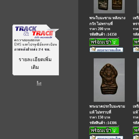
พระใบมะขาม หลังนาง
เหร
กวัก ไม่ทราบที่
ทรา
200
ราคา
บาท
รา
รหัสสินค้า :14350
รหั
รายละเอียดเพิ่ม
เติม
พระนาคปรกใบมะขาม
เหรี
แท้ ไม่ทราบที่
แท้ 
150
ราคา
บาท
รา
รหัสสินค้า :14306
รหั