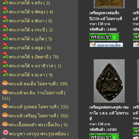
พระภาคใต้ จ.ตรัง ( 2)
พระภาคใต้ จ.พัทลุง ( 4)
เหรียญหลวงพ่อเพ็ง
เหร
ปี2550 แท้ ไม่ทราบที่
แท้ 
พระภาคใต้ จ.พังงา ( 0)
150
ราคา
บาท
รา
รหัสสินค้า :14686
รหั
พระภาคใต้ จ.กระบี่ ( 2)
พระภาคใต้ จ.ภูเก็ต ( 5)
พระภาคใต้ จ.สตูล ( 0)
พระภาคใต้ จ.ปัตตานี ( 70)
พระภาคใต้ จ.นราธิวาส ( 1)
พระภาคใต้ จ.ยะลา ( 9)
พระแท้ สมเด็จ ไม่ทราบที่ ( 339)
พระแท้ ผง ดิน ว่านไม่ทราบที่ (
511)
พระแท้ รูปหล่อ ไม่ทราบที่ ( 332)
เหรียญหล่อพระครูส่ง เขม
เหร
กาโม ว.ส.จ. แท้ ไม่ทราบ
แท้ 
พระแท้ เหรียญ ไม่ทราบที่ ( 192)
รา
ที่
รหั
150
พระเนื้อทองคำ-พระเนื้อเงิน ( 0)
ราคา
บาท
รหัสสินค้า :14584
พระบูชา-เทวรูป-พระรูปเหมือน (