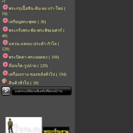
2)
พระกรุเนื้อชิน-ดิน-ผง เก่า-ใหม่ (
19)
เหรียญพระพุทธ ( 36)
พระกริ่งพระชัย-พระพิฆเนศวร์ (
48)
แหวน-แหนบ-ประคำ-กำไล (
129)
พระปิดตา-พระยอดธง ( 104)
ล๊อกเก็ต-รูปถ่าย ( 220)
เครื่องงราง-ของขลังทั่วไป ( 194)
สินค้าทั่วไป ( 18)