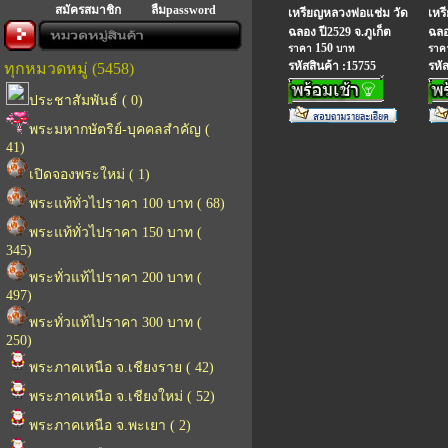
สมัครสมาชิก
ลืมpassword
เหรียญหลวงพ่อแช่ม วัด
เหร
ฉลอง ปี2529 จ.ภูเก็ต
ฉลอ
150
ราคา
บาท
รา
รหัสสินค้า :15755
รหั
ทุกหมวดหมู่ (5458)
ประชาสัมพันธ์ ( 0)
พระมหากษัตริย์-บุคคลสำคัญ (
41)
เปิดจองพระใหม่ ( 1)
พระแท้ทั่วไปราคา 100 บาท ( 68)
พระแท้ทั่วไปราคา 150 บาท (
345)
พระทั่วแท้ไปราคา 200 บาท (
497)
พระทั่วแท้ไปราคา 300 บาท (
250)
พระภาคเหนือ จ.เชียงราย ( 42)
พระภาคเหนือ จ.เชียงใหม่ ( 52)
พระภาคเหนือ จ.พะเยา ( 2)