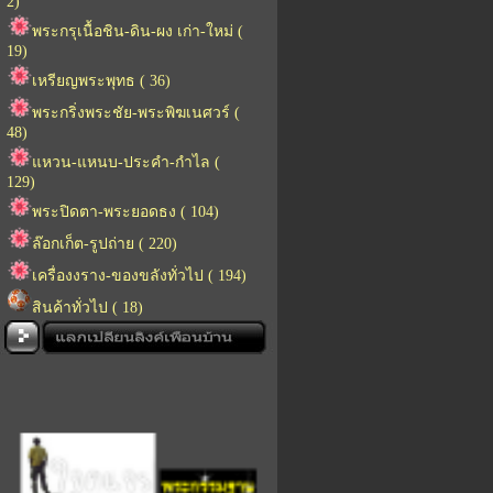
2)
พระกรุเนื้อชิน-ดิน-ผง เก่า-ใหม่ (
19)
เหรียญพระพุทธ ( 36)
พระกริ่งพระชัย-พระพิฆเนศวร์ (
48)
แหวน-แหนบ-ประคำ-กำไล (
129)
พระปิดตา-พระยอดธง ( 104)
ล๊อกเก็ต-รูปถ่าย ( 220)
เครื่องงราง-ของขลังทั่วไป ( 194)
สินค้าทั่วไป ( 18)