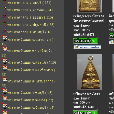
พระภาคกลาง จ.ลพบุรี ( 151)
พระภาคกลาง จ.อ่างทอง ( 61)
เหรียญพระพุทธโสธร วัด
ล็อ
พระภาคกลาง จ.อยุธยา ( 110)
โสธรวรวิหาร ไม่ทราบปี
พุท
พระภาคกลาง จ.ปทุมธานี ( 33)
รา
จ.ฉะเชิงเทรา
รหั
150
ราคา
บาท
พระภาคกลาง จ.นนทบุรี ( 16)
รหัสสินค้า :9373
พระภาควันออก จ.นครนายก (
15)
พระภาควันออก จ.ปราจีนบุรี (
31)
พระภาควันออก จ.สระแก้ว ( 10)
พระภาควันออก จ.ฉะเชิงเทรา (
43)
พระภาควันออก สมุทรปราการ (
25)
พระภาควันออก จ.ชลบุรี ( 48)
เหรียญหลวงพ่อโสธร
เหร
จ.ฉะเชิงเทรา
วัดโ
พระภาควันออก จ.ระยอง ( 37)
300
ราคา
บาท
จ.ฉ
รหัสสินค้า :6789
พระภาควันออก จ.จันทบุรี ( 34)
รา
รหั