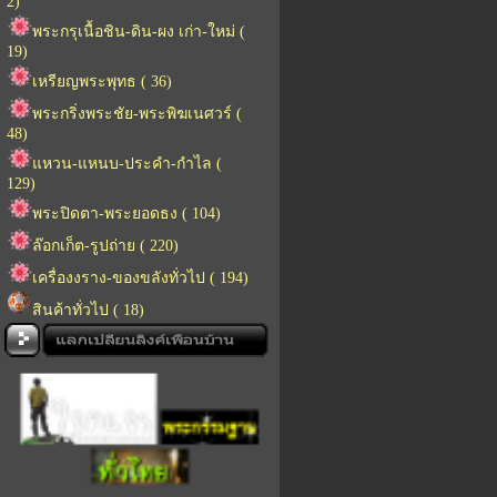
2)
พระกรุเนื้อชิน-ดิน-ผง เก่า-ใหม่ (
19)
เหรียญพระพุทธ ( 36)
พระกริ่งพระชัย-พระพิฆเนศวร์ (
48)
แหวน-แหนบ-ประคำ-กำไล (
129)
พระปิดตา-พระยอดธง ( 104)
ล๊อกเก็ต-รูปถ่าย ( 220)
เครื่องงราง-ของขลังทั่วไป ( 194)
สินค้าทั่วไป ( 18)