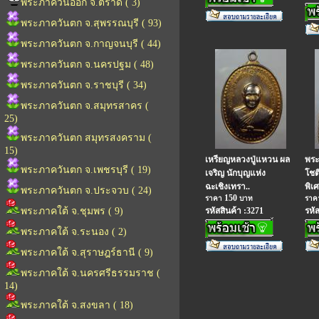
พระภาควันออก จ.ตราด ( 3)
พระภาควันตก จ.สุพรรณบุรี ( 93)
พระภาควันตก จ.กาญจนบุรี ( 44)
พระภาควันตก จ.นครปฐม ( 48)
พระภาควันตก จ.ราชบุรี ( 34)
พระภาควันตก จ.สมุทรสาคร (
25)
พระภาควันตก สมุทรสงคราม (
15)
เหรียญหลวงปู่แหวน ผล
พระ
พระภาควันตก จ.เพชรบุรี ( 19)
เจริญ นักบุญแห่ง
โชต
ฉะเชิงเทรา..
พิเ
พระภาควันตก จ.ประจวบ ( 24)
150
ราคา
บาท
รา
พระภาคใต้ จ.ชุมพร ( 9)
รหัสสินค้า :3271
รหั
พระภาคใต้ จ.ระนอง ( 2)
พระภาคใต้ จ.สุราษฎร์ธานี ( 9)
พระภาคใต้ จ.นครศรีธรรมราช (
14)
พระภาคใต้ จ.สงขลา ( 18)