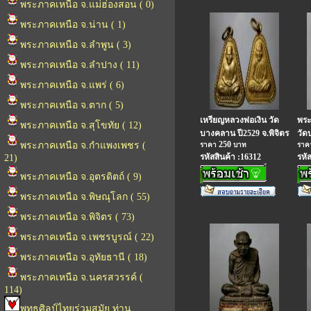
พระภาคเหนือ จ.แม่ฮ่องสอน ( 0)
พระภาคเหนือ จ.น่าน ( 1)
พระภาคเหนือ จ.ลำพูน ( 3)
พระภาคเหนือ จ.ลำปาง ( 11)
พระภาคเหนือ จ.แพร่ ( 6)
พระภาคเหนือ จ.ตาก ( 5)
เหรียญหลวงพ่อเงิน วัด
พระ
พระภาคเหนือ จ.สุโขทัย ( 12)
บางคลาน ปี2529 จ.พิจิตร
วัด
250
พระภาคเหนือ จ.กำแพงเพชร (
ราคา
บาท
รา
รหัสสินค้า :16312
รหั
21)
พระภาคเหนือ จ.อุตรดิตถ์ ( 9)
พระภาคเหนือ จ.พิษณุโลก ( 55)
พระภาคเหนือ จ.พิจิตร ( 73)
พระภาคเหนือ จ.เพชรบูรณ์ ( 22)
พระภาคเหนือ จ.อุทัยธานี ( 18)
พระภาคเหนือ จ.นครสวรรค์ (
114)
พุทธศิลป์ไทยร่วมสมัย ท่าน