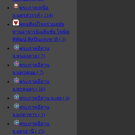
พระภาคเหนือ
จ.นครสวรรค์ ( 114)
พุทธศิลป์ไทยร่วมสมัย
ท่านอาจารย์เฉลิมชัย โฆษิต
พิพัฒน์ ศิลปินแห่งชาติ ( 3)
พระภาคอีสาน
จ.หนองคาย ( 7)
พระภาคอีสาน
จ.นครพนม ( 7)
พระภาคอีสาน
จ.สกลนคร ( 16)
พระภาคอีสาน จ.เลย ( 4)
พระภาคอีสาน
จ.มุกดาหาร ( 1)
พระภาคอีสาน
จ.อุดรธานี ( 15)