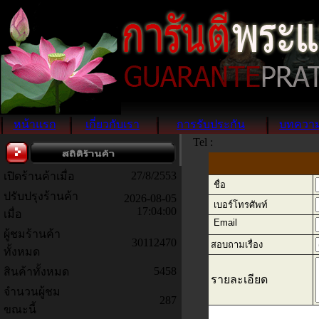
หน้าแรก
เกี่ยวกับเรา
การรับประกัน
บทควา
Tel :
27/8/2553
เปิดร้านค้าเมื่อ
ชื่อ
ปรับปรุงร้านค้า
2026-08-05
เบอร์โทรศัพท์
17:04:00
เมื่อ
Email
ผู้ชมร้านค้า
30112470
สอบถามเรื่อง
ทั้งหมด
5458
สินค้าทั้งหมด
รายละเอียด
จำนวนผู้ชม
287
ขณะนี้