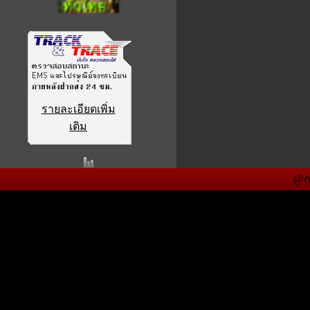
รายละเอียดเพิ่ม
เติม
@ก