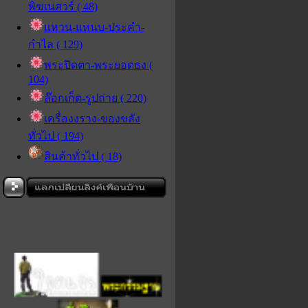
พิฆเนศวร์ ( 48)
แหวน-แหนบ-ประคำ-
กำไล ( 129)
พระปิดตา-พระยอดธง (
104)
ล๊อกเก็ต-รูปถ่าย ( 220)
เครื่องงราง-ของขลัง
ทั่วไป ( 194)
สินค้าทั่วไป ( 18)