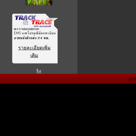
รายละเอียดเพิ่ม
เติม
@ก