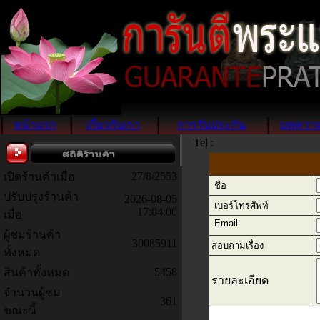
หน้าแรก
เกี่ยวกับเรา
การรับประกัน
บทควา
Tel :
27/8/2553
เปิดร้านค้าเมื่อ
ชื่อ
ปรับปรุงร้านค้า
2026-08-05
เบอร์โทรศัพท์
17:04:00
เมื่อ
Email
ผู้ชมร้านค้า
30085911
สอบถามเรื่อง
ทั้งหมด
5458
สินค้าทั้งหมด
รายละเอียด
จำนวนผู้ชม
361
ขณะนี้