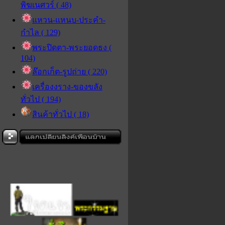
พิฆเนศวร์ ( 48)
แหวน-แหนบ-ประคำ-
กำไล ( 129)
พระปิดตา-พระยอดธง (
104)
ล๊อกเก็ต-รูปถ่าย ( 220)
เครื่องงราง-ของขลัง
ทั่วไป ( 194)
สินค้าทั่วไป ( 18)