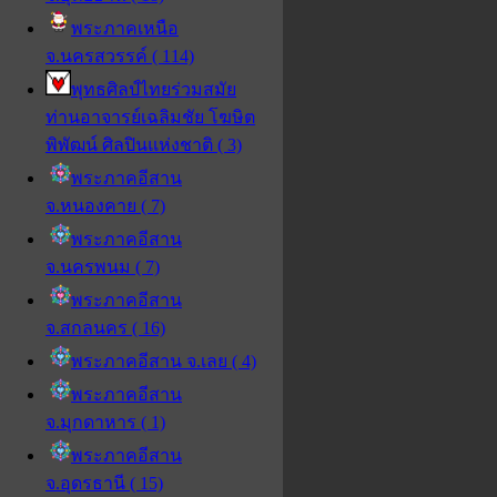
พระภาคเหนือ
จ.นครสวรรค์ ( 114)
พุทธศิลป์ไทยร่วมสมัย
ท่านอาจารย์เฉลิมชัย โฆษิต
พิพัฒน์ ศิลปินแห่งชาติ ( 3)
พระภาคอีสาน
จ.หนองคาย ( 7)
พระภาคอีสาน
จ.นครพนม ( 7)
พระภาคอีสาน
จ.สกลนคร ( 16)
พระภาคอีสาน จ.เลย ( 4)
พระภาคอีสาน
จ.มุกดาหาร ( 1)
พระภาคอีสาน
จ.อุดรธานี ( 15)