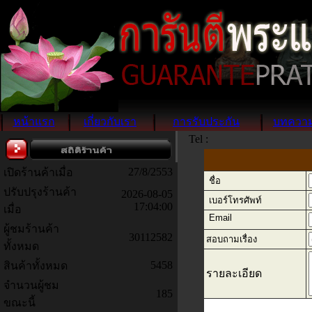
หน้าแรก
เกี่ยวกับเรา
การรับประกัน
บทควา
Tel :
27/8/2553
เปิดร้านค้าเมื่อ
ชื่อ
ปรับปรุงร้านค้า
2026-08-05
เบอร์โทรศัพท์
17:04:00
เมื่อ
Email
ผู้ชมร้านค้า
30112582
สอบถามเรื่อง
ทั้งหมด
5458
สินค้าทั้งหมด
รายละเอียด
จำนวนผู้ชม
185
ขณะนี้