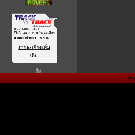
รายละเอียดเพิ่ม
เติม
@ก