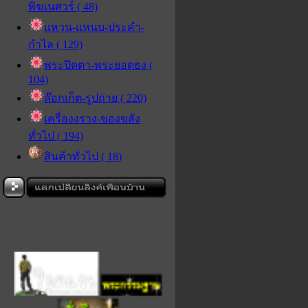
พิฆเนศวร์ ( 48)
แหวน-แหนบ-ประคำ-
กำไล ( 129)
พระปิดตา-พระยอดธง (
104)
ล๊อกเก็ต-รูปถ่าย ( 220)
เครื่องงราง-ของขลัง
ทั่วไป ( 194)
สินค้าทั่วไป ( 18)