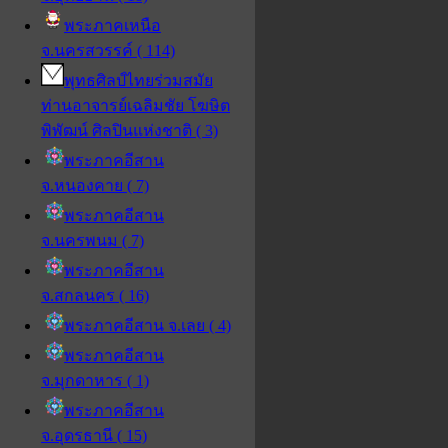
พระภาคเหนือ
จ.นครสวรรค์ ( 114)
พุทธศิลป์ไทยร่วมสมัย
ท่านอาจารย์เฉลิมชัย โฆษิต
พิพัฒน์ ศิลปินแห่งชาติ ( 3)
พระภาคอีสาน
จ.หนองคาย ( 7)
พระภาคอีสาน
จ.นครพนม ( 7)
พระภาคอีสาน
จ.สกลนคร ( 16)
พระภาคอีสาน จ.เลย ( 4)
พระภาคอีสาน
จ.มุกดาหาร ( 1)
พระภาคอีสาน
จ.อุดรธานี ( 15)