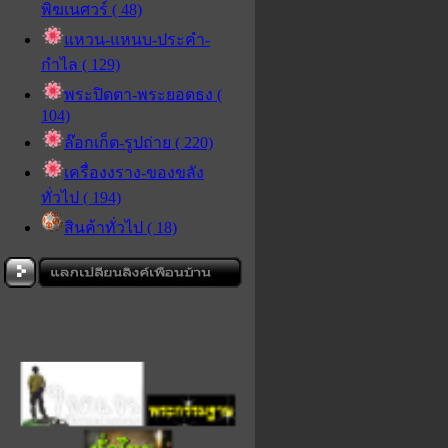
พิฆเนศวร์ ( 48)
แหวน-แหนบ-ประคำ-
กำไล ( 129)
พระปิดตา-พระยอดธง (
104)
ล๊อกเก็ต-รูปถ่าย ( 220)
เครื่องงราง-ของขลัง
ทั่วไป ( 194)
สินค้าทั่วไป ( 18)