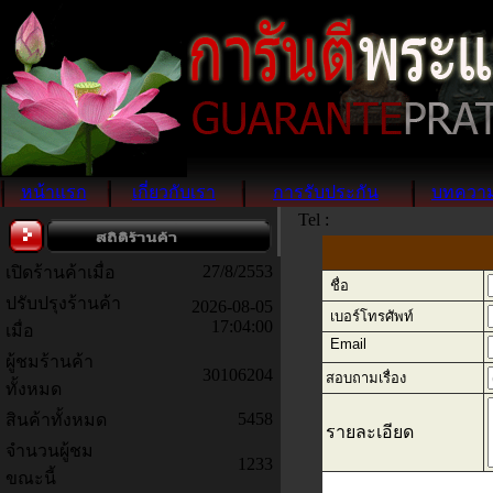
หน้าแรก
เกี่ยวกับเรา
การรับประกัน
บทควา
Tel :
27/8/2553
เปิดร้านค้าเมื่อ
ชื่อ
ปรับปรุงร้านค้า
2026-08-05
เบอร์โทรศัพท์
17:04:00
เมื่อ
Email
ผู้ชมร้านค้า
30106204
สอบถามเรื่อง
ทั้งหมด
5458
สินค้าทั้งหมด
รายละเอียด
จำนวนผู้ชม
1233
ขณะนี้