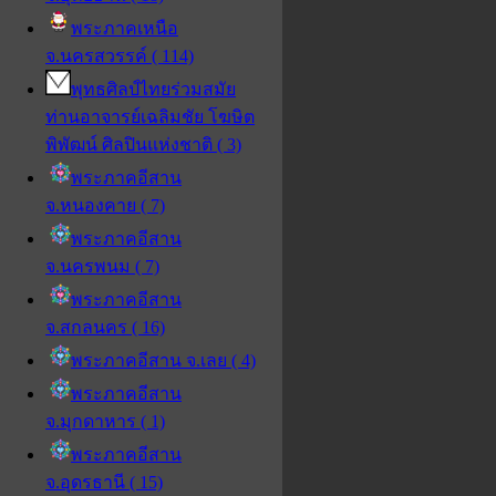
พระภาคเหนือ
จ.นครสวรรค์ ( 114)
พุทธศิลป์ไทยร่วมสมัย
ท่านอาจารย์เฉลิมชัย โฆษิต
พิพัฒน์ ศิลปินแห่งชาติ ( 3)
พระภาคอีสาน
จ.หนองคาย ( 7)
พระภาคอีสาน
จ.นครพนม ( 7)
พระภาคอีสาน
จ.สกลนคร ( 16)
พระภาคอีสาน จ.เลย ( 4)
พระภาคอีสาน
จ.มุกดาหาร ( 1)
พระภาคอีสาน
จ.อุดรธานี ( 15)