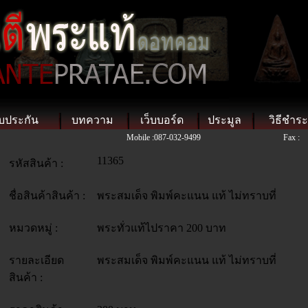
บประกัน
บทความ
เว็บบอร์ด
ประมูล
วิธีชำระ
Mobile :087-032-9499
Fax :
11365
รหัสสินค้า :
ชื่อสินค้าสินค้า :
พระสมเด็จ พิมพ์คะแนน แท้ ไม่ทราบที่
หมวดหมู่ :
พระทั่วแท้ไปราคา 200 บาท
รายละเอียด
พระสมเด็จ พิมพ์คะแนน แท้ ไม่ทราบที่
สินค้า :