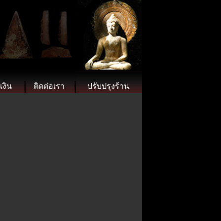
เงิน
ติดต่อเรา
ปรับปรุงร้าน