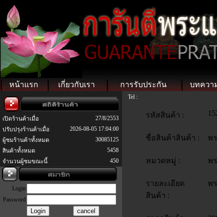
หน้าแรก
เกี่ยวกับเรา
การรับประกัน
บทควา
Tel :
15
รหัสสินค้า :
27/8/2553
เปิดร้านค้าเมื่อ
2026-08-05 17:04:00
ปรับปรุงร้านค้าเมื่อ
ชื่อสินค้าสินค้า :
พร
30085125
ผู้ชมร้านค้าทั้งหมด
5458
สินค้าทั้งหมด
หมวดหมู่ :
พร
450
จำนวนผู้ชมขณะนี้
รายละเอียด
พร
Login
สินค้า :
Password