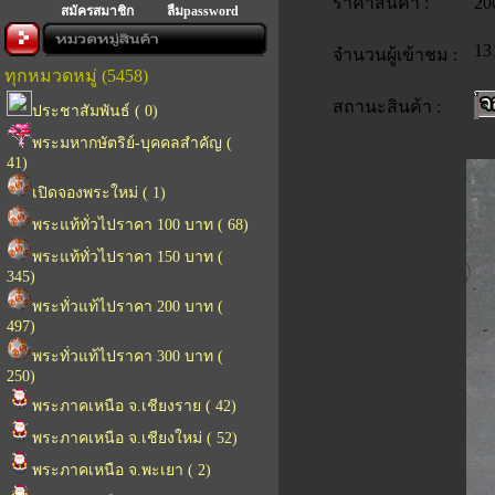
ราคาสินค้า :
20
สมัครสมาชิก
ลืมpassword
13
จำนวนผู้เข้าชม :
ทุกหมวดหมู่ (5458)
สถานะสินค้า :
ประชาสัมพันธ์ ( 0)
พระมหากษัตริย์-บุคคลสำคัญ (
41)
เปิดจองพระใหม่ ( 1)
พระแท้ทั่วไปราคา 100 บาท ( 68)
พระแท้ทั่วไปราคา 150 บาท (
345)
พระทั่วแท้ไปราคา 200 บาท (
497)
พระทั่วแท้ไปราคา 300 บาท (
250)
พระภาคเหนือ จ.เชียงราย ( 42)
พระภาคเหนือ จ.เชียงใหม่ ( 52)
พระภาคเหนือ จ.พะเยา ( 2)