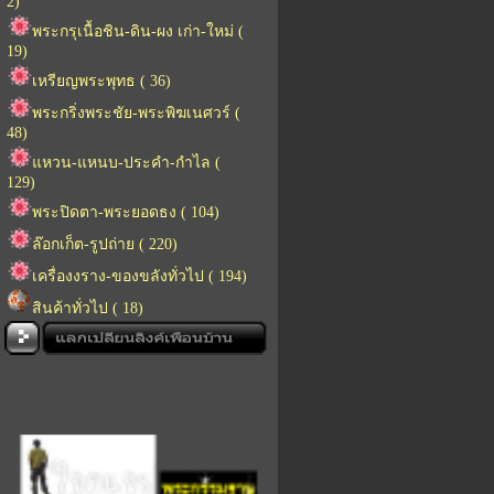
2)
พระกรุเนื้อชิน-ดิน-ผง เก่า-ใหม่ (
19)
เหรียญพระพุทธ ( 36)
พระกริ่งพระชัย-พระพิฆเนศวร์ (
48)
แหวน-แหนบ-ประคำ-กำไล (
129)
พระปิดตา-พระยอดธง ( 104)
ล๊อกเก็ต-รูปถ่าย ( 220)
เครื่องงราง-ของขลังทั่วไป ( 194)
สินค้าทั่วไป ( 18)