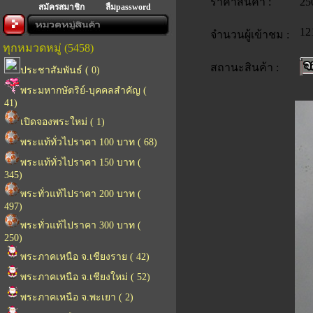
ราคาสินค้า :
25
สมัครสมาชิก
ลืมpassword
12
จำนวนผู้เข้าชม :
ทุกหมวดหมู่ (5458)
สถานะสินค้า :
ประชาสัมพันธ์ ( 0)
พระมหากษัตริย์-บุคคลสำคัญ (
41)
เปิดจองพระใหม่ ( 1)
พระแท้ทั่วไปราคา 100 บาท ( 68)
พระแท้ทั่วไปราคา 150 บาท (
345)
พระทั่วแท้ไปราคา 200 บาท (
497)
พระทั่วแท้ไปราคา 300 บาท (
250)
พระภาคเหนือ จ.เชียงราย ( 42)
พระภาคเหนือ จ.เชียงใหม่ ( 52)
พระภาคเหนือ จ.พะเยา ( 2)