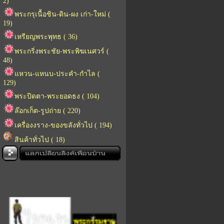
2)
พระกรุเนื้อชิน-ดิน-ผง เก่า-ใหม่ (
19)
เหรียญพระพุทธ ( 36)
พระกริ่งพระชัย-พระพิฆเนศวร์ (
48)
แหวน-แหนบ-ประคำ-กำไล (
129)
พระปิดตา-พระยอดธง ( 104)
ล๊อกเก็ต-รูปถ่าย ( 220)
เครื่องงราง-ของขลังทั่วไป ( 194)
สินค้าทั่วไป ( 18)