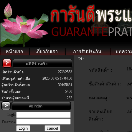
หน้าแรก
เกี่ยวกับเรา
การรับประกัน
บทควา
Tel :
16
รหัสสินค้า :
27/8/2553
เปิดร้านค้าเมื่อ
2026-08-05 17:04:00
ปรับปรุงร้านค้าเมื่อ
ชื่อสินค้าสินค้า :
เห
30105681
ผู้ชมร้านค้าทั้งหมด
5458
สินค้าทั้งหมด
หมวดหมู่ :
พร
1232
จำนวนผู้ชมขณะนี้
รายละเอียด
เห
Login
สินค้า :
Password