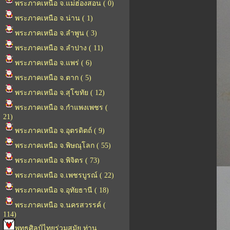
พระภาคเหนือ จ.แม่ฮ่องสอน ( 0)
พระภาคเหนือ จ.น่าน ( 1)
พระภาคเหนือ จ.ลำพูน ( 3)
พระภาคเหนือ จ.ลำปาง ( 11)
พระภาคเหนือ จ.แพร่ ( 6)
พระภาคเหนือ จ.ตาก ( 5)
พระภาคเหนือ จ.สุโขทัย ( 12)
พระภาคเหนือ จ.กำแพงเพชร (
21)
พระภาคเหนือ จ.อุตรดิตถ์ ( 9)
พระภาคเหนือ จ.พิษณุโลก ( 55)
พระภาคเหนือ จ.พิจิตร ( 73)
พระภาคเหนือ จ.เพชรบูรณ์ ( 22)
พระภาคเหนือ จ.อุทัยธานี ( 18)
พระภาคเหนือ จ.นครสวรรค์ (
114)
พุทธศิลป์ไทยร่วมสมัย ท่าน