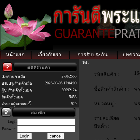
หน้าแรก
เกี่ยวกับเรา
การรับประกัน
บทควา
Tel :
16
รหัสสินค้า :
27/8/2553
เปิดร้านค้าเมื่อ
2026-08-05 17:04:00
ปรับปรุงร้านค้าเมื่อ
ชื่อสินค้าสินค้า :
พร
30092124
ผู้ชมร้านค้าทั้งหมด
5458
สินค้าทั้งหมด
หมวดหมู่ :
พร
920
จำนวนผู้ชมขณะนี้
รายละเอียด
พร
Login
สินค้า :
Password