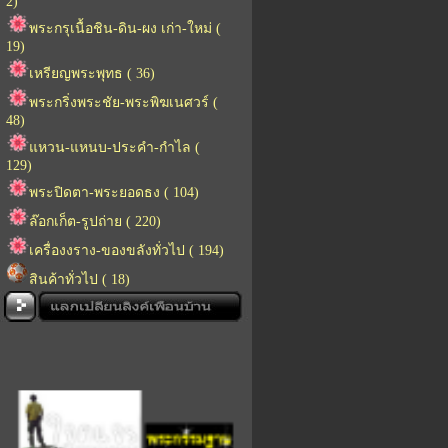
2)
พระกรุเนื้อชิน-ดิน-ผง เก่า-ใหม่ (
19)
เหรียญพระพุทธ ( 36)
พระกริ่งพระชัย-พระพิฆเนศวร์ (
48)
แหวน-แหนบ-ประคำ-กำไล (
129)
พระปิดตา-พระยอดธง ( 104)
ล๊อกเก็ต-รูปถ่าย ( 220)
เครื่องงราง-ของขลังทั่วไป ( 194)
สินค้าทั่วไป ( 18)