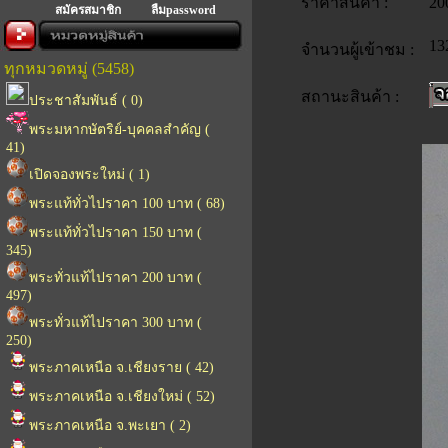
ราคาสินค้า :
20
สมัครสมาชิก
ลืมpassword
13
จำนวนผู้เข้าชม :
ทุกหมวดหมู่ (5458)
สถานะสินค้า :
ประชาสัมพันธ์ ( 0)
พระมหากษัตริย์-บุคคลสำคัญ (
41)
เปิดจองพระใหม่ ( 1)
พระแท้ทั่วไปราคา 100 บาท ( 68)
พระแท้ทั่วไปราคา 150 บาท (
345)
พระทั่วแท้ไปราคา 200 บาท (
497)
พระทั่วแท้ไปราคา 300 บาท (
250)
พระภาคเหนือ จ.เชียงราย ( 42)
พระภาคเหนือ จ.เชียงใหม่ ( 52)
พระภาคเหนือ จ.พะเยา ( 2)