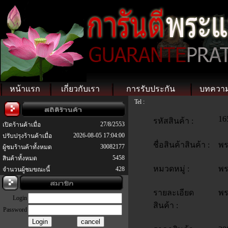
หน้าแรก
เกี่ยวกับเรา
การรับประกัน
บทควา
Tel :
16
รหัสสินค้า :
27/8/2553
เปิดร้านค้าเมื่อ
2026-08-05 17:04:00
ปรับปรุงร้านค้าเมื่อ
ชื่อสินค้าสินค้า :
พร
30082177
ผู้ชมร้านค้าทั้งหมด
5458
สินค้าทั้งหมด
หมวดหมู่ :
พร
428
จำนวนผู้ชมขณะนี้
รายละเอียด
พร
Login
สินค้า :
Password