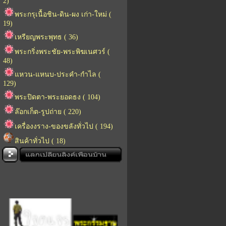
2)
พระกรุเนื้อชิน-ดิน-ผง เก่า-ใหม่ (
19)
เหรียญพระพุทธ ( 36)
พระกริ่งพระชัย-พระพิฆเนศวร์ (
48)
แหวน-แหนบ-ประคำ-กำไล (
129)
พระปิดตา-พระยอดธง ( 104)
ล๊อกเก็ต-รูปถ่าย ( 220)
เครื่องงราง-ของขลังทั่วไป ( 194)
สินค้าทั่วไป ( 18)