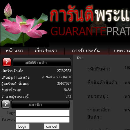
หน้าแรก
เกี่ยวกับเรา
การรับประกัน
บทควา
Tel :
16
รหัสสินค้า :
27/8/2553
เปิดร้านค้าเมื่อ
2026-08-05 17:04:00
ปรับปรุงร้านค้าเมื่อ
ชื่อสินค้าสินค้า :
พร
30107627
ผู้ชมร้านค้าทั้งหมด
5458
สินค้าทั้งหมด
หมวดหมู่ :
พร
242
จำนวนผู้ชมขณะนี้
รายละเอียด
พร
Login
สินค้า :
Password