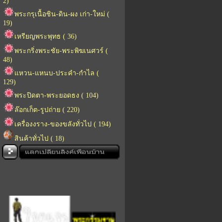
2)
พระกรุเนื้อชิน-ดิน-ผง เก่า-ใหม่ (
19)
เหรียญพระพุทธ ( 36)
พระกริ่งพระชัย-พระพิฆเนศวร์ (
48)
แหวน-แหนบ-ประคำ-กำไล (
129)
พระปิดตา-พระยอดธง ( 104)
ล๊อกเก็ต-รูปถ่าย ( 220)
เครื่องงราง-ของขลังทั่วไป ( 194)
สินค้าทั่วไป ( 18)