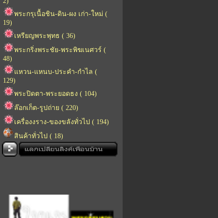
2)
พระกรุเนื้อชิน-ดิน-ผง เก่า-ใหม่ (
19)
เหรียญพระพุทธ ( 36)
พระกริ่งพระชัย-พระพิฆเนศวร์ (
48)
แหวน-แหนบ-ประคำ-กำไล (
129)
พระปิดตา-พระยอดธง ( 104)
ล๊อกเก็ต-รูปถ่าย ( 220)
เครื่องงราง-ของขลังทั่วไป ( 194)
สินค้าทั่วไป ( 18)