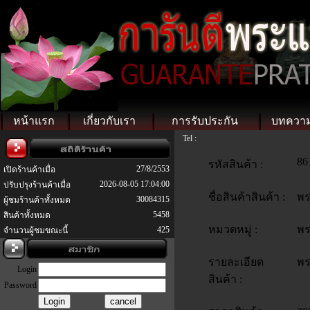
หน้าแรก
เกี่ยวกับเรา
การรับประกัน
บทควา
Tel :
86
รหัสสินค้า :
27/8/2553
เปิดร้านค้าเมื่อ
2026-08-05 17:04:00
ปรับปรุงร้านค้าเมื่อ
ชื่อสินค้าสินค้า :
พร
30084315
ผู้ชมร้านค้าทั้งหมด
5458
สินค้าทั้งหมด
หมวดหมู่ :
พร
425
จำนวนผู้ชมขณะนี้
รายละเอียด
พร
Login
สินค้า :
Password