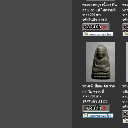
พระนางพญา เนื้อผง ดิน
พระ
ว่าน เก่า แท้ ไม่ทราบที่
ทรา
200
ราคา
บาท
รา
รหัสสินค้า :12935
รหั
พระแท้ เนื้อผง ดิน ว่าน
พระ
เก่า ไม่ ทราบที่
หลั
200
ราคา
บาท
จ.
รหัสสินค้า :11170
รา
รหั