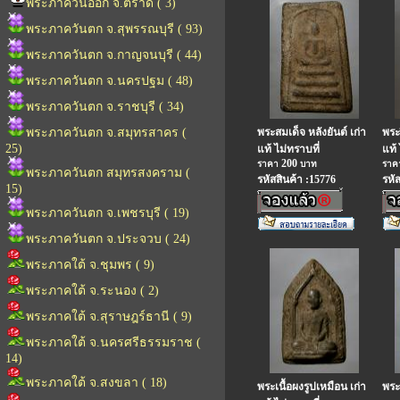
พระภาควันออก จ.ตราด ( 3)
พระภาควันตก จ.สุพรรณบุรี ( 93)
พระภาควันตก จ.กาญจนบุรี ( 44)
พระภาควันตก จ.นครปฐม ( 48)
พระภาควันตก จ.ราชบุรี ( 34)
พระภาควันตก จ.สมุทรสาคร (
พระสมเด็จ หลังยันต์ เก่า
พระ
25)
แท้ ไม่ทราบที่
แท้ 
200
ราคา
บาท
รา
พระภาควันตก สมุทรสงคราม (
รหัสสินค้า :15776
รหั
15)
พระภาควันตก จ.เพชรบุรี ( 19)
พระภาควันตก จ.ประจวบ ( 24)
พระภาคใต้ จ.ชุมพร ( 9)
พระภาคใต้ จ.ระนอง ( 2)
พระภาคใต้ จ.สุราษฎร์ธานี ( 9)
พระภาคใต้ จ.นครศรีธรรมราช (
14)
พระภาคใต้ จ.สงขลา ( 18)
พระเนื้อผงรูปเหมือน เก่า
พระ