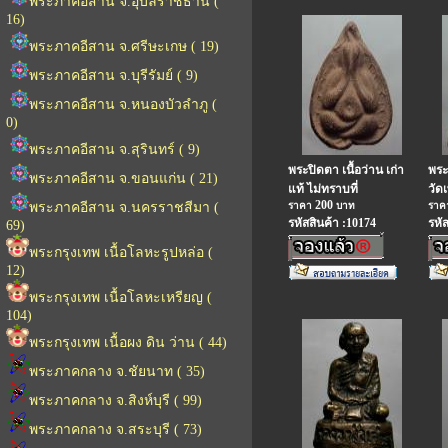
พระภาคอีสาน จ.อุบลราชธานี (
16)
พระภาคอีสาน จ.ศรีษะเกษ ( 19)
พระภาคอีสาน จ.บุรีรัมย์ ( 9)
พระภาคอีสาน จ.หนองบัวลำภู (
0)
พระภาคอีสาน จ.สุรินทร์ ( 9)
พระปิดตา เนื้อว่าน เก่า
พระ
พระภาคอีสาน จ.ขอนแก่น ( 21)
แท้ ไม่ทราบที่
วัดเ
200
พระภาคอีสาน จ.นครราชสีมา (
ราคา
บาท
รา
รหัสสินค้า :10174
รหั
69)
พระกรุงเทพ เนื้อโลหะรูปหล่อ (
12)
พระกรุงเทพ เนื้อโลหะเหรียญ (
104)
พระกรุงเทพ เนื้อผง ดิน ว่าน ( 44)
พระภาคกลาง จ.ชัยนาท ( 35)
พระภาคกลาง จ.สิงห์บุรี ( 99)
พระภาคกลาง จ.สระบุรี ( 73)